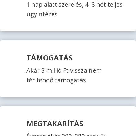
1 nap alatt szerelés, 4–8 hét teljes
ügyintézés
TÁMOGATÁS
Akár 3 millió Ft vissza nem
térítendő támogatás
MEGTAKARÍTÁS