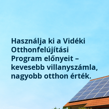
Használja ki a Vidéki
Otthonfelújítási
Program előnyeit –
kevesebb villanyszámla,
nagyobb otthon érték.