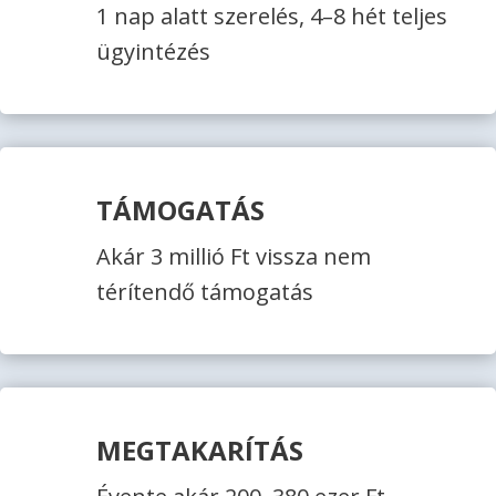
1 nap alatt szerelés, 4–8 hét teljes
ügyintézés
TÁMOGATÁS
Akár 3 millió Ft vissza nem
térítendő támogatás
MEGTAKARÍTÁS