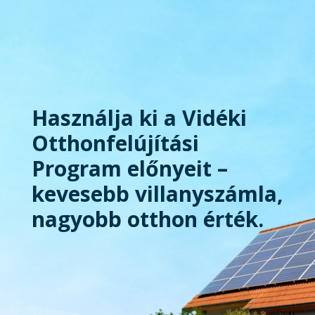
Használja ki a Vidéki
Otthonfelújítási
Program előnyeit –
kevesebb villanyszámla,
nagyobb otthon érték.