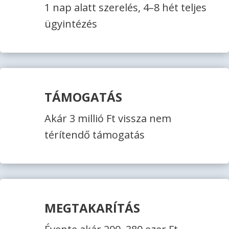
1 nap alatt szerelés, 4–8 hét teljes
ügyintézés
TÁMOGATÁS
Akár 3 millió Ft vissza nem
térítendő támogatás
MEGTAKARÍTÁS