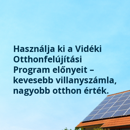
Használja ki a Vidéki
Otthonfelújítási
Program előnyeit –
kevesebb villanyszámla,
nagyobb otthon érték.