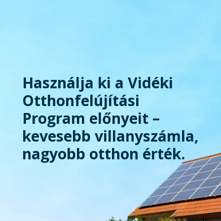
Használja ki a Vidéki
Otthonfelújítási
Program előnyeit –
kevesebb villanyszámla,
nagyobb otthon érték.