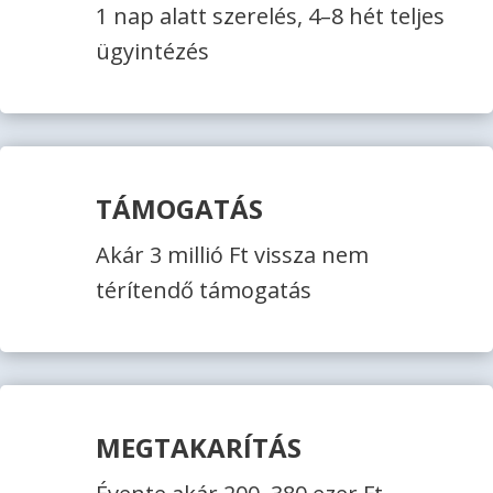
1 nap alatt szerelés, 4–8 hét teljes
ügyintézés
TÁMOGATÁS
Akár 3 millió Ft vissza nem
térítendő támogatás
MEGTAKARÍTÁS