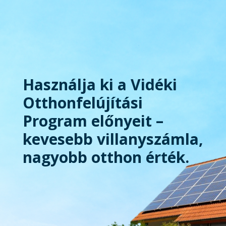
Használja ki a Vidéki
Otthonfelújítási
Program előnyeit –
kevesebb villanyszámla,
nagyobb otthon érték.