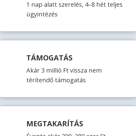
1 nap alatt szerelés, 4–8 hét teljes
ügyintézés
TÁMOGATÁS
Akár 3 millió Ft vissza nem
térítendő támogatás
MEGTAKARÍTÁS