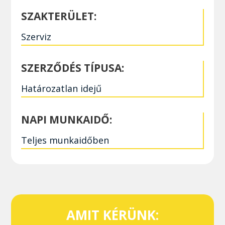
SZAKTERÜLET:
Szerviz
SZERZŐDÉS TÍPUSA:
Határozatlan idejű
NAPI MUNKAIDŐ:
Teljes munkaidőben
AMIT KÉRÜNK: