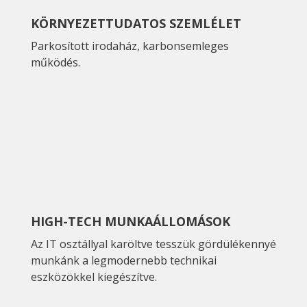
KÖRNYEZETTUDATOS SZEMLÉLET
Parkosított irodaház, karbonsemleges
működés.
HIGH-TECH MUNKAÁLLOMÁSOK
Az IT osztállyal karöltve tesszük gördülékennyé
munkánk a legmodernebb technikai
eszközökkel kiegészítve.