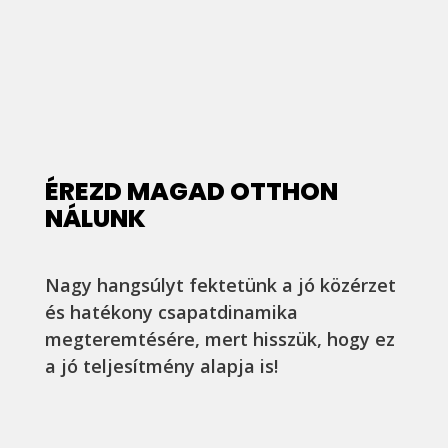
ÉREZD MAGAD OTTHON
NÁLUNK
Nagy hangsúlyt fektetünk a jó közérzet
és hatékony csapatdinamika
megteremtésére, mert hisszük, hogy ez
a jó teljesítmény alapja is!