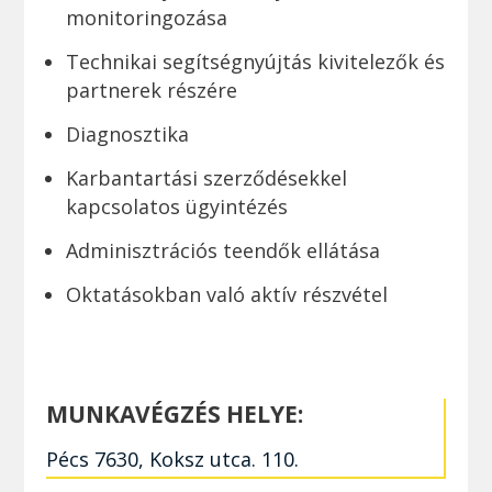
monitoringozása
Technikai segítségnyújtás kivitelezők és
partnerek részére
Diagnosztika
Karbantartási szerződésekkel
kapcsolatos ügyintézés
Adminisztrációs teendők ellátása
Oktatásokban való aktív részvétel
MUNKAVÉGZÉS HELYE:
Pécs 7630, Koksz utca. 110.