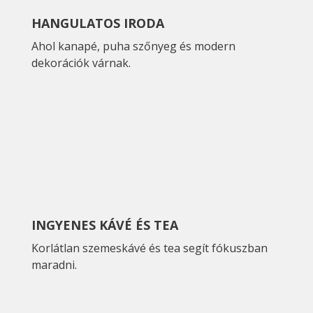
HANGULATOS IRODA
Ahol kanapé, puha szőnyeg és modern
dekorációk várnak.
INGYENES KÁVÉ ÉS TEA
Korlátlan szemeskávé és tea segít fókuszban
maradni.