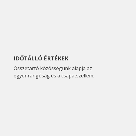
IDŐTÁLLÓ ÉRTÉKEK
Összetartó közösségünk alapja az
egyenrangúság és a csapatszellem.