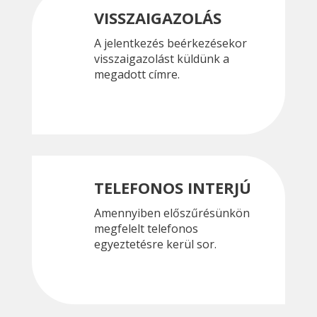
VISSZAIGAZOLÁS
A jelentkezés beérkezésekor
visszaigazolást küldünk a
megadott címre.
TELEFONOS INTERJÚ
Amennyiben előszűrésünkön
megfelelt telefonos
egyeztetésre kerül sor.