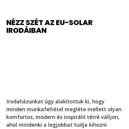
NÉZZ SZÉT AZ EU-SOLAR
IRODÁIBAN
Irodaházunkat úgy alakítottuk ki, hogy
minden munkafeltétel megléte mellett olyan
komfortos, modern és inspiráló térré válljon,
ahol mindenki a legjobbat tudja kihozni