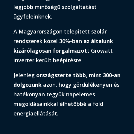
legjobb minőségű szolgáltatást
ügyfeleinknek.
A Magyarországon telepített szolár
rendszerek közel 30%-ban
az általunk
kizárólagosan forgalmazot
t Growatt
inverter került beépítésre.
Jelenleg
országszerte több, mint 300-an
dolgozunk
azon, hogy gördülékenyen és
hatékonyan tegyük napelemes
megoldásainkkal élhetőbbé a föld
energiaellátását.