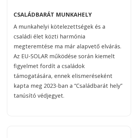
CSALÁDBARÁT MUNKAHELY
A munkahelyi kötelezettségek és a
családi élet közti harmónia
megteremtése ma már alapvető elvárás.
Az EU-SOLAR működése során kiemelt
figyelmet fordít a családok
támogatására, ennek elismeréseként
kapta meg 2023-ban a “Családbarát hely”
tanúsító védjegyet.