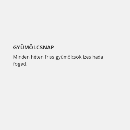
GYÜMÖLCSNAP
Minden héten friss gyümölcsök ízes hada
fogad.