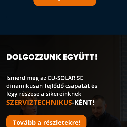
DOLGOZZUNK EGYÜTT!
Ismerd meg az EU-SOLAR SE
dinamikusan fejlődő csapatát és
légy részese a sikereinknek
SZERVIZTECHNIKUS
-KÉNT!
Tovább a részletekre!