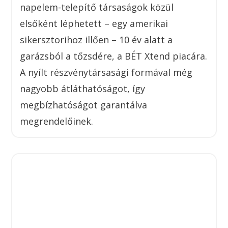
napelem-telepítő társaságok közül
elsőként léphetett – egy amerikai
sikersztorihoz illően – 10 év alatt a
garázsból a tőzsdére, a BÉT Xtend piacára.
A nyílt részvénytársasági formával még
nagyobb átláthatóságot, így
megbízhatóságot garantálva
megrendelőinek.