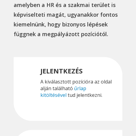
amelyben a HR és a szakmai terület is
képviselteti magát, ugyanakkor fontos
kiemelnünk, hogy bizonyos lépések
függnek a megpályázott pozíciótól.
JELENTKEZÉS
A kiválasztott pozícióra az oldal
alján található
űrlap
kitöltésével
tud jelentkezni.