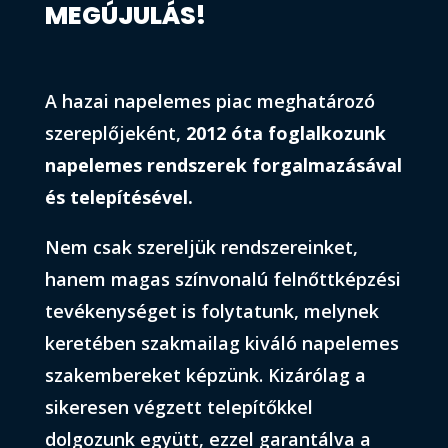
MEGÚJULÁS!
A hazai napelemes piac meghatározó
szereplőjeként,
2012 óta
foglalkozunk
napelemes rendszerek forgalmazásával
és telepítésével.
Nem csak szereljük rendszereinket,
hanem magas színvonalú felnőttképzési
tevékenységet is folytatunk, melynek
keretében szakmailag kiváló napelemes
szakembereket képzünk. Kizárólag a
sikeresen végzett telepítőkkel
dolgozunk együtt, ezzel garantálva a