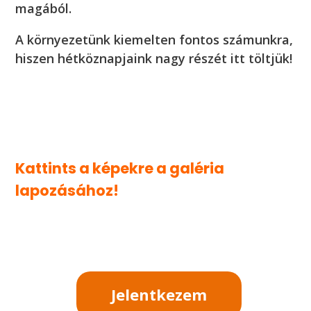
magából.
A környezetünk kiemelten fontos számunkra,
hiszen hétköznapjaink nagy részét itt töltjük!
Kattints a képekre a galéria
lapozásához!
Jelentkezem