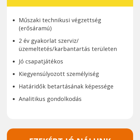
Műszaki technikusi végzettség
(erősáramú)
2 év gyakorlat szerviz/
üzemeltetés/karbantartás területen
Jó csapatjátékos
Kiegyensúlyozott személyiség
Határidők betartásának képessége
Analitikus gondolkodás