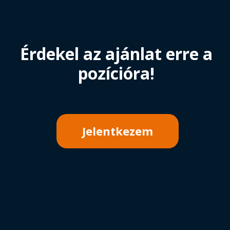
Érdekel az ajánlat erre a
pozícióra!
Jelentkezem