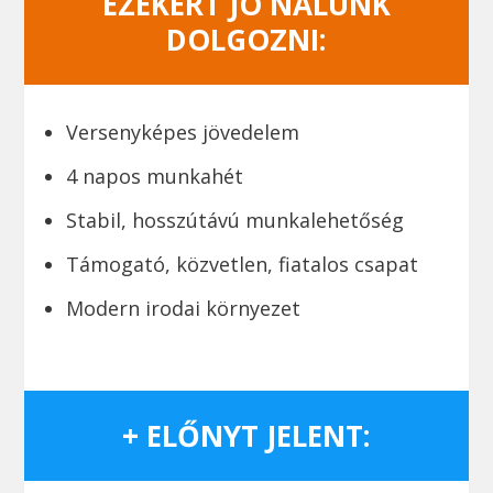
EZEKÉRT JÓ NÁLUNK
DOLGOZNI:
Versenyképes jövedelem
4 napos munkahét
Stabil, hosszútávú munkalehetőség
Támogató, közvetlen, fiatalos csapat
Modern irodai környezet
+ ELŐNYT JELENT: