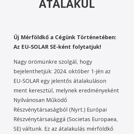
ÁTALAKUL
Új Mérföldkő a Cégünk Történetében:
Az EU-SOLAR SE-ként folytatjuk!
Nagy örömünkre szolgál, hogy
bejelenthetjük: 2024. október 1-jén az
EU-SOLAR egy jelentős átalakuláson
ment keresztül, melynek eredményeként
Nyilvánosan Működő
Részvénytársaságból (Nyrt.) Európai
Részvénytársasággá (Societas Europaea,
SE) váltunk. Ez az átalakulás mérföldkő