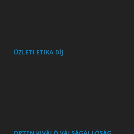
ÜZLETI ETIKA DÍJ
OPTEN KIVÁLÓ VÁLSÁGÁLLÓSÁG