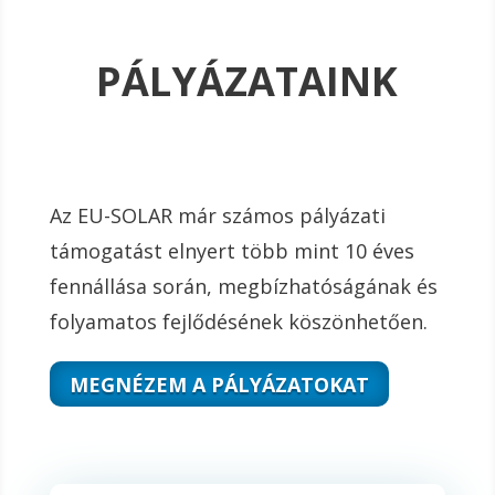
PÁLYÁZATAINK
Az EU-SOLAR már számos pályázati
támogatást elnyert több mint 10 éves
fennállása során, megbízhatóságának és
folyamatos fejlődésének köszönhetően.
MEGNÉZEM A PÁLYÁZATOKAT