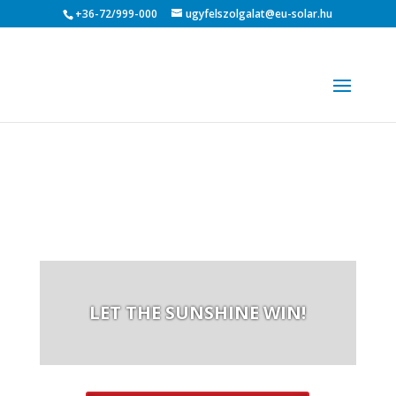
+36-72/999-000
ugyfelszolgalat@eu-solar.hu
LET THE SUNSHINE WIN!