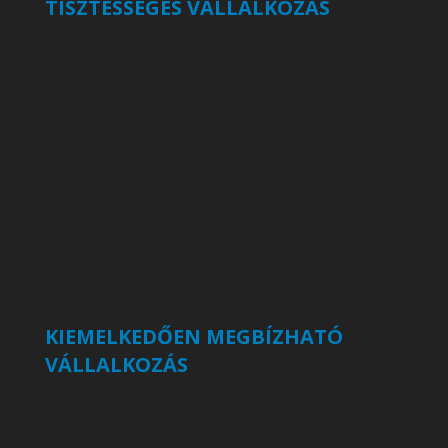
TISZTESSÉGES VÁLLALKOZÁS
KIEMELKEDŐEN MEGBÍZHATÓ
VÁLLALKOZÁS