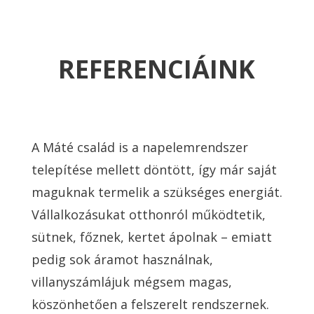
REFERENCIÁINK
A Máté család is a napelemrendszer
telepítése mellett döntött, így már saját
maguknak termelik a szükséges energiát.
Vállalkozásukat otthonról működtetik,
sütnek, főznek, kertet ápolnak – emiatt
pedig sok áramot használnak,
villanyszámlájuk mégsem magas,
köszönhetően a felszerelt rendszernek.