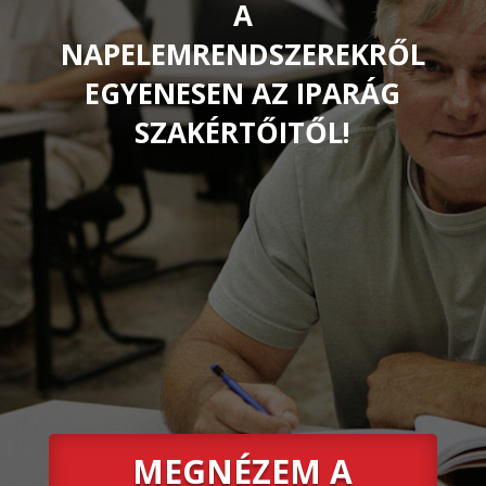
A
NAPELEMRENDSZEREKRŐL
EGYENESEN AZ IPARÁG
SZAKÉRTŐITŐL!
MEGNÉZEM A