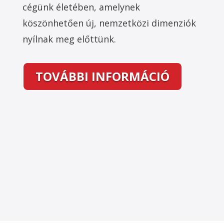
cégünk életében, amelynek
köszönhetően új, nemzetközi dimenziók
nyílnak meg előttünk.
TOVÁBBI INFORMÁCIÓ