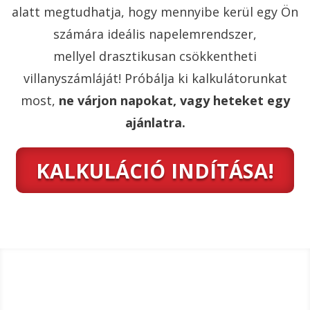
alatt megtudhatja, hogy mennyibe kerül egy Ön
számára ideális napelemrendszer,
mellyel drasztikusan csökkentheti
villanyszámláját! Próbálja ki kalkulátorunkat
most,
ne várjon napokat, vagy heteket egy
ajánlatra.
KALKULÁCIÓ INDÍTÁSA!