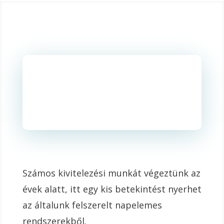
Számos kivitelezési munkát végeztünk az
évek alatt, itt egy kis betekintést nyerhet
az általunk felszerelt napelemes
rendszerekből.