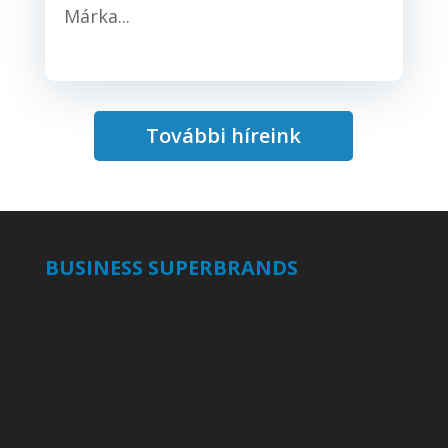
Márka...
További híreink
BUSINESS SUPERBRANDS