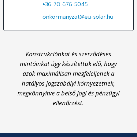
+36 70 676 5045
onkormanyzat@eu-solar.hu
Konstrukciónkat és szerződéses
mintáinkat úgy készítettük elő, hogy
azok maximálisan megfeleljenek a
hatályos jogszabályi környezetnek,
megkönnyítve a belső jogi és pénzügyi
ellenőrzést.