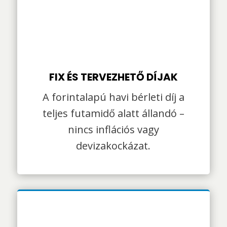
FIX ÉS TERVEZHETŐ DÍJAK
A forintalapú havi bérleti díj a
teljes futamidő alatt állandó –
nincs inflációs vagy
devizakockázat.