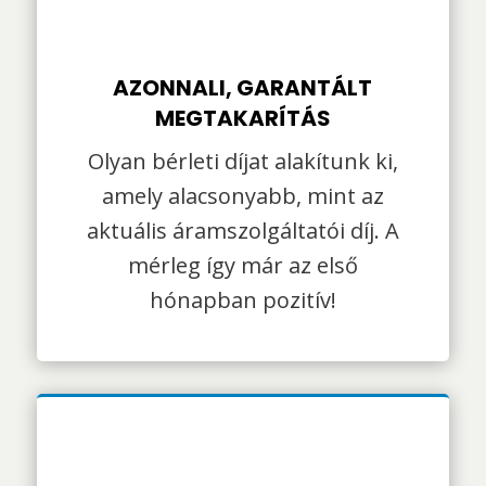
AZONNALI, GARANTÁLT
MEGTAKARÍTÁS
Olyan bérleti díjat alakítunk ki,
amely alacsonyabb, mint az
aktuális áramszolgáltatói díj. A
mérleg így már az első
hónapban pozitív!