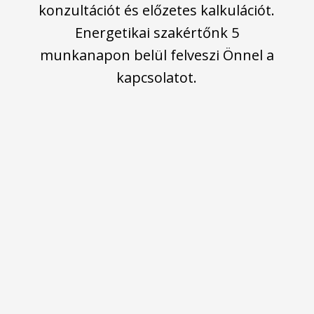
konzultációt és előzetes kalkulációt.
Energetikai szakértőnk 5
munkanapon belül felveszi Önnel a
kapcsolatot.