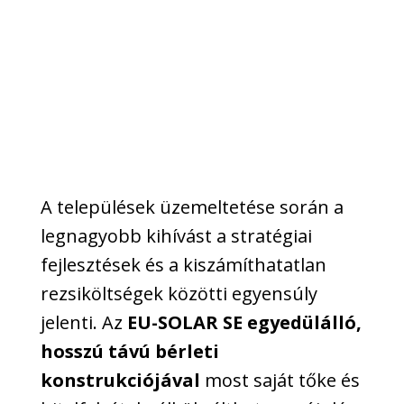
A települések üzemeltetése során a
legnagyobb kihívást a stratégiai
fejlesztések és a kiszámíthatatlan
rezsiköltségek közötti egyensúly
jelenti. Az
EU-SOLAR SE egyedülálló,
hosszú távú bérleti
konstrukciójával
most saját tőke és