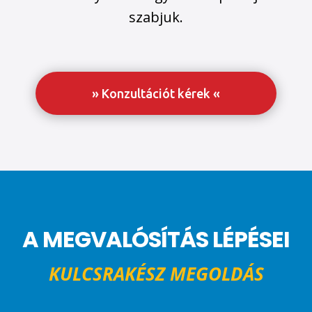
szabjuk.
» Konzultációt kérek «
A MEGVALÓSÍTÁS LÉPÉSEI
KULCSRAKÉSZ MEGOLDÁS