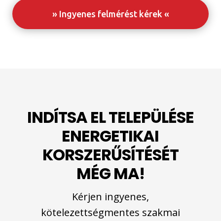
» Ingyenes felmérést kérek «
INDÍTSA EL TELEPÜLÉSE
ENERGETIKAI
KORSZERŰSÍTÉSÉT
MÉG MA!
Kérjen ingyenes,
kötelezettségmentes szakmai