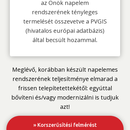
az Önök napelem
rendszerének tényleges
termelését összevetve a PVGIS
(hivatalos európai adatbázis)
által becsült hozammal.
Meglévő, korábban készült napelemes
rendszerének teljesítménye elmarad a
frissen telepítetettekétől: egyúttal
bővíteni és/vagy modernizálni is tudjuk
azt!
» Korszerűsítési felmérést