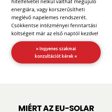
hitelfelvétel nélkül válthat megújuló
energiára, vagy korszerűsítheti
meglévő napelemes rendszerét.
Csökkentse intézményei fenntartási
költségeit már az első naptól kezdve!
» Ingyenes szakmai
konzultációt kérek «
MIÉRT AZ EU-SOLAR