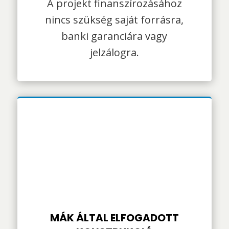
A projekt finanszírozásához
nincs szükség saját forrásra,
banki garanciára vagy
jelzálogra.
MÁK ÁLTAL ELFOGADOTT