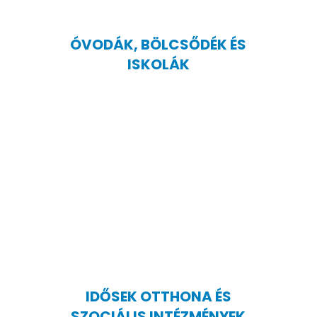
ÓVODÁK, BÖLCSŐDÉK ÉS
ISKOLÁK
IDŐSEK OTTHONA ÉS
SZOCIÁLIS INTÉZMÉNYEK