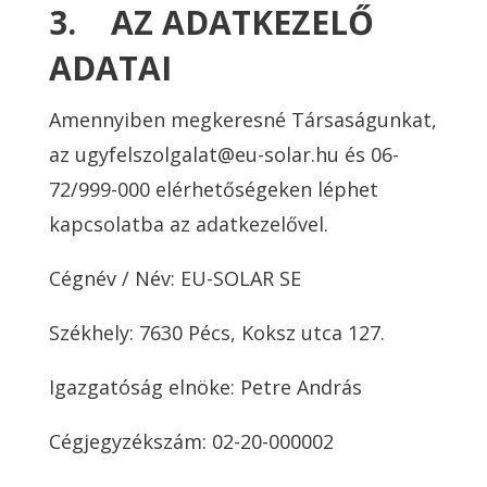
3. AZ ADATKEZELŐ
ADATAI
Amennyiben megkeresné Társaságunkat,
az ugyfelszolgalat@eu-solar.hu és 06-
72/999-000 elérhetőségeken léphet
kapcsolatba az adatkezelővel.
Cégnév / Név: EU-SOLAR SE
Székhely: 7630 Pécs, Koksz utca 127.
Igazgatóság elnöke: Petre András
Cégjegyzékszám: 02-20-000002