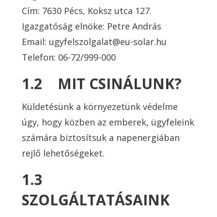
Cím: 7630 Pécs, Koksz utca 127.
Igazgatóság elnöke: Petre András
Email: ugyfelszolgalat@eu-solar.hu
Telefon: 06-72/999-000
1.2 MIT CSINÁLUNK?
Küldetésünk a környezetünk védelme
úgy, hogy közben az emberek, ügyfeleink
számára biztosítsuk a napenergiában
rejlő lehetőségeket.
1.3
SZOLGÁLTATÁSAINK