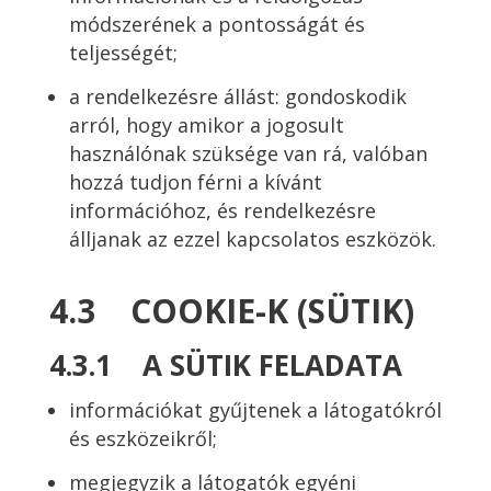
módszerének a pontosságát és
teljességét;
a rendelkezésre állást: gondoskodik
arról, hogy amikor a jogosult
használónak szüksége van rá, valóban
hozzá tudjon férni a kívánt
információhoz, és rendelkezésre
álljanak az ezzel kapcsolatos eszközök.
4.3 COOKIE-K (SÜTIK)
4.3.1 A SÜTIK FELADATA
információkat gyűjtenek a látogatókról
és eszközeikről;
megjegyzik a látogatók egyéni