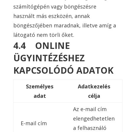
számítógépén vagy böngészésre
használt más eszközén, annak
böngészőjében maradnak, illetve amíg a
látogató nem törli őket.
4.4 ONLINE
ÜGYINTÉZÉSHEZ
KAPCSOLÓDÓ ADATOK
Személyes
Adatkezelés
adat
célja
Az e-mail cím
elengedhetetlen
E-mail cím
a felhasználó