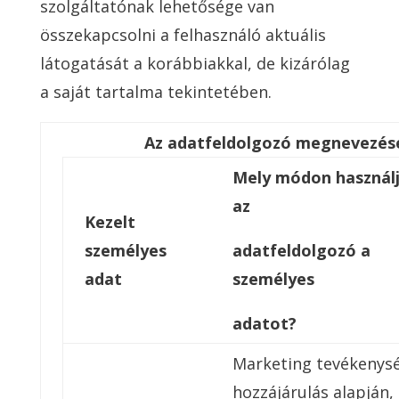
szolgáltatónak lehetősége van
összekapcsolni a felhasználó aktuális
látogatását a korábbiakkal, de kizárólag
a saját tartalma tekintetében.
Az adatfeldolgozó megnevezés
Mely módon használ
az
Kezelt
személyes
adatfeldolgozó a
adat
személyes
adatot?
Marketing tevékenys
hozzájárulás alapján,