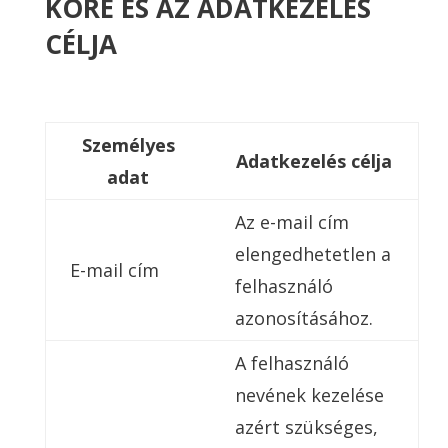
KÖRE ÉS AZ ADATKEZELÉS
CÉLJA
Személyes
Adatkezelés célja
adat
Az e-mail cím
elengedhetetlen a
E-mail cím
felhasználó
azonosításához.
A felhasználó
nevének kezelése
azért szükséges,