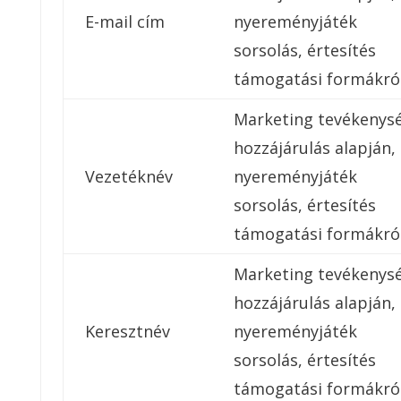
E-mail cím
nyereményjáték
sorsolás, értesítés
támogatási formákról
Marketing tevékenys
hozzájárulás alapján,
Vezetéknév
nyereményjáték
sorsolás, értesítés
támogatási formákról
Marketing tevékenys
hozzájárulás alapján,
Keresztnév
nyereményjáték
sorsolás, értesítés
támogatási formákról