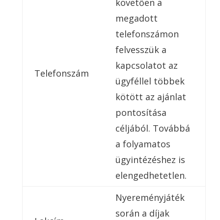
követően a
megadott
telefonszámon
felvesszük a
kapcsolatot az
Telefonszám
ügyféllel többek
kötött az ajánlat
pontosítása
céljából. Továbbá
a folyamatos
ügyintézéshez is
elengedhetetlen.
Nyereményjáték
során a díjak