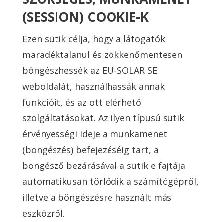
(SESSION) COOKIE-K
Ezen sütik célja, hogy a látogatók
maradéktalanul és zökkenőmentesen
böngészhessék az EU-SOLAR SE
weboldalát, használhassák annak
funkcióit, és az ott elérhető
szolgáltatásokat. Az ilyen típusú sütik
érvényességi ideje a munkamenet
(böngészés) befejezéséig tart, a
böngésző bezárásával a sütik e fajtája
automatikusan törlődik a számítógépről,
illetve a böngészésre használt más
eszközről.