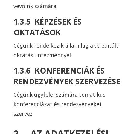
vevőink számára.
1.3.5 KÉPZÉSEK ÉS
OKTATÁSOK
Cégünk rendelkezik államilag akkreditált
oktatási intézménnyel.
1.3.6 KONFERENCIÁK ÉS
RENDEZVÉNYEK SZERVEZÉSE
Cégünk ügyfelei számára tematikus
konferenciákat és rendezvényeket
szervez.
2. AZ ADATKEZELÉSI