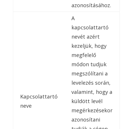
azonosításához.
A
kapcsolattartó
nevét azért
kezeljük, hogy
megfelelő
módon tudjuk
megszólítani a
levelezés során,
valamint, hogy a
Kapcsolattartó
küldött levél
neve
megérkezésekor
azonosítani
tudják a cégen