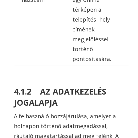
térképen a
telepítési hely
címének
megjelöléssel
történő
pontosítására.
4.1.2 AZ ADATKEZELÉS
JOGALAPJA
A felhasználó hozzájárulása, amelyet a
holnapon történő adatmegadással,
ráutaló magatartással ad meg felénk. A