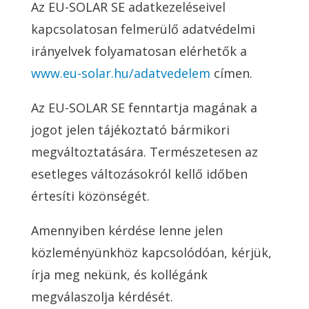
Az EU-SOLAR SE adatkezeléseivel
kapcsolatosan felmerülő adatvédelmi
irányelvek folyamatosan elérhetők a
www.eu-solar.hu/adatvedelem
címen.
Az EU-SOLAR SE fenntartja magának a
jogot jelen tájékoztató bármikori
megváltoztatására. Természetesen az
esetleges változásokról kellő időben
értesíti közönségét.
Amennyiben kérdése lenne jelen
közleményünkhöz kapcsolódóan, kérjük,
írja meg nekünk, és kollégánk
megválaszolja kérdését.