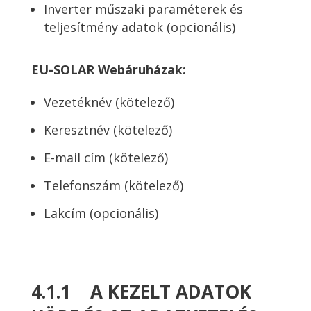
Inverter műszaki paraméterek és
teljesítmény adatok (opcionális)
EU-SOLAR Webáruházak:
Vezetéknév (kötelező)
Keresztnév (kötelező)
E-mail cím (kötelező)
Telefonszám (kötelező)
Lakcím (opcionális)
4.1.1 A KEZELT ADATOK