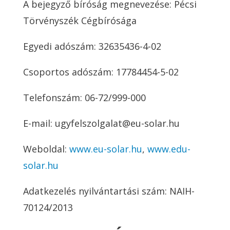
A bejegyző bíróság megnevezése: Pécsi
Törvényszék Cégbírósága
Egyedi adószám: 32635436-4-02
Csoportos adószám: 17784454-5-02
Telefonszám: 06-72/999-000
E-mail: ugyfelszolgalat@eu-solar.hu
Weboldal:
www.eu-solar.hu
,
www.edu-
solar.hu
Adatkezelés nyilvántartási szám: NAIH-
70124/2013