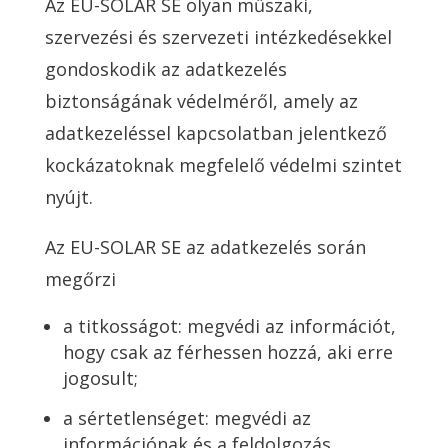
Az EU-SOLAR SE olyan műszaki,
szervezési és szervezeti intézkedésekkel
gondoskodik az adatkezelés
biztonságának védelméről, amely az
adatkezeléssel kapcsolatban jelentkező
kockázatoknak megfelelő védelmi szintet
nyújt.
Az EU-SOLAR SE az adatkezelés során
megőrzi
a titkosságot: megvédi az információt,
hogy csak az férhessen hozzá, aki erre
jogosult;
a sértetlenséget: megvédi az
információnak és a feldolgozás