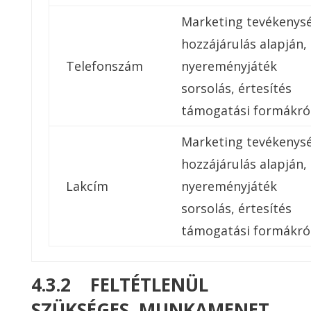
Marketing tevékenys
hozzájárulás alapján,
Telefonszám
nyereményjáték
sorsolás, értesítés
támogatási formákról
Marketing tevékenys
hozzájárulás alapján,
Lakcím
nyereményjáték
sorsolás, értesítés
támogatási formákról
4.3.2 FELTÉTLENÜL
SZÜKSÉGES, MUNKAMENET