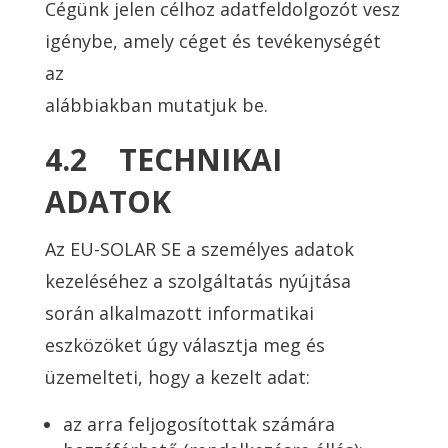
Cégünk jelen célhoz adatfeldolgozót vesz
igénybe, amely céget és tevékenységét
az
alábbiakban mutatjuk be.
4.2 TECHNIKAI
ADATOK
Az EU-SOLAR SE a személyes adatok
kezeléséhez a szolgáltatás nyújtása
során alkalmazott informatikai
eszközöket úgy választja meg és
üzemelteti, hogy a kezelt adat:
az arra feljogosítottak számára