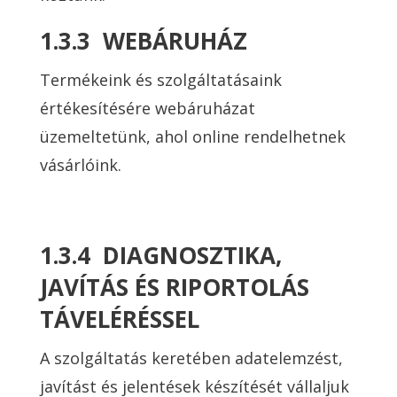
1.3.3 WEBÁRUHÁZ
Termékeink és szolgáltatásaink
értékesítésére webáruházat
üzemeltetünk, ahol online rendelhetnek
vásárlóink.
1.3.4 DIAGNOSZTIKA,
JAVÍTÁS ÉS RIPORTOLÁS
TÁVELÉRÉSSEL
A szolgáltatás keretében adatelemzést,
javítást és jelentések készítését vállaljuk