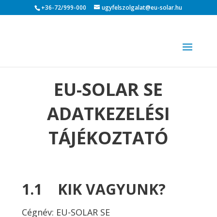
+36-72/999-000
ugyfelszolgalat@eu-solar.hu
EU-SOLAR SE
ADATKEZELÉSI
TÁJÉKOZTATÓ
1.1 KIK VAGYUNK?
Cégnév: EU-SOLAR SE