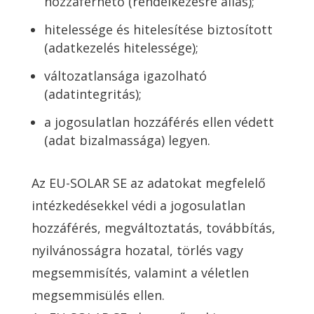
hozzáférhető (rendelkezésre állás);
hitelessége és hitelesítése biztosított
(adatkezelés hitelessége);
változatlansága igazolható
(adatintegritás);
a jogosulatlan hozzáférés ellen védett
(adat bizalmassága) legyen.
Az EU-SOLAR SE az adatokat megfelelő
intézkedésekkel védi a jogosulatlan
hozzáférés, megváltoztatás, továbbítás,
nyilvánosságra hozatal, törlés vagy
megsemmisítés, valamint a véletlen
megsemmisülés ellen.