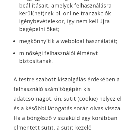
beállításait, amelyek felhasználásra
kerül(het)nek pl. online tranzakciók
igénybevételekor, így nem kell újra
begépelni őket;
megkönnyítik a weboldal használatát;
minőségi felhasználói élményt
biztosítanak.
A testre szabott kiszolgálás érdekében a
felhasználó számítógépén kis
adatcsomagot, ún. sütit (cookie) helyez el
és a későbbi látogatás során olvas vissza.
Ha a böngésző visszaküld egy korábban
elmentett sütit, a sütit kezelő