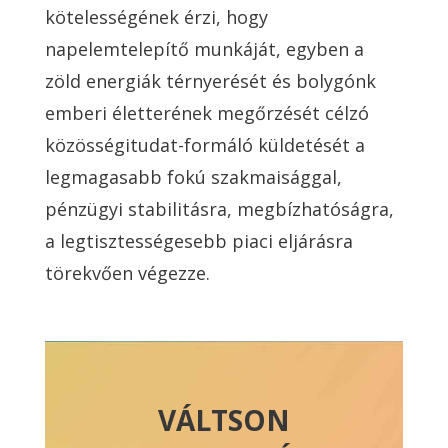
kötelességének érzi, hogy
napelemtelepítő munkáját, egyben a
zöld energiák térnyerését és bolygónk
emberi életterének megőrzését célzó
közösségitudat-formáló küldetését a
legmagasabb fokú szakmaisággal,
pénzügyi stabilitásra, megbízhatóságra,
a legtisztességesebb piaci eljárásra
törekvően végezze.
VÁLTSON