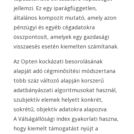
jellemzi. Ez egy iparágfüggetlen,
általános kompozit mutató, amely azon
pénzügyi és egyéb cégadatokra
összpontosít, amelyek egy gazdasági
visszaesés esetén kiemelten számítanak.
Az Opten kockázati besorolásának
alapját adó cégminősítési módszertana
több száz változó alapján korszerű
adatbányászati algoritmusokat használ,
szubjektív elemek helyett konkrét,
sokrétű, objektív adatokra alapozva.
A Válságállósági index gyakorlati haszna,
hogy kiemelt támogatást nyújt a