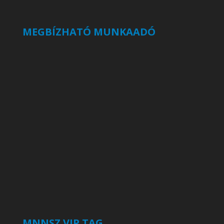
MEGBÍZHATÓ MUNKAADÓ
MNNSZ VIP TAG