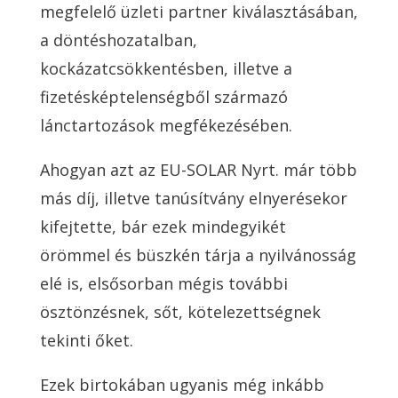
megfelelő üzleti partner kiválasztásában,
a döntéshozatalban,
kockázatcsökkentésben, illetve a
fizetésképtelenségből származó
lánctartozások megfékezésében.
Ahogyan azt az EU-SOLAR Nyrt. már több
más díj, illetve tanúsítvány elnyerésekor
kifejtette, bár ezek mindegyikét
örömmel és büszkén tárja a nyilvánosság
elé is, elsősorban mégis további
ösztönzésnek, sőt, kötelezettségnek
tekinti őket.
Ezek birtokában ugyanis még inkább