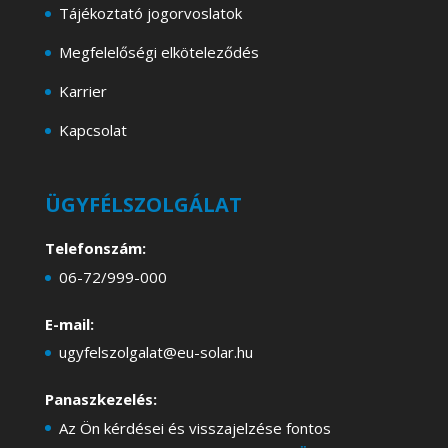
Tájékoztató jogorvoslatok
Megfelelőségi elköteleződés
Karrier
Kapcsolat
ÜGYFÉLSZOLGÁLAT
Telefonszám:
06-72/999-000
E-mail:
ugyfelszolgalat@eu-solar.hu
Panaszkezelés:
Az Ön kérdései és visszajelzése fontos