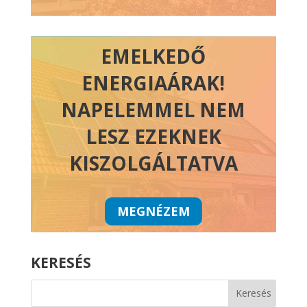
EMELKEDŐ
ENERGIAÁRAK!
NAPELEMMEL NEM
LESZ EZEKNEK
KISZOLGÁLTATVA
MEGNÉZEM
KERESÉS