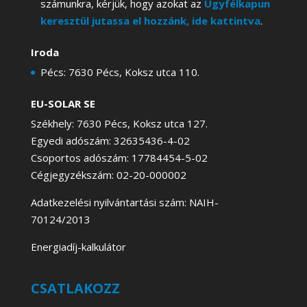
számunkra, kérjük, hogy azokat az
Ügyfélkapun
keresztül jutassa el hozzánk, ide kattintva
.
Iroda
Pécs: 7630 Pécs, Koksz utca 110.
EU-SOLAR SE
Székhely: 7630 Pécs, Koksz utca 127.
Egyedi adószám: 32635436-4-02
Csoportos adószám: 17784454-5-02
Cégjegyzékszám: 02-20-000002
Adatkezelési nyilvántartási szám: NAIH-
70124/2013
Energiadíj-kalkulátor
CSATLAKOZZ