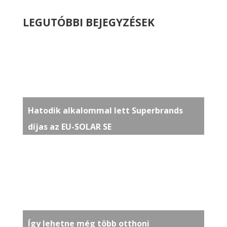
LEGUTÓBBI BEJEGYZÉSEK
Hatodik alkalommal lett Superbrands
díjas az EU-SOLAR SE
Így lehetne még több otthoni