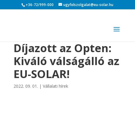
+36-72/999-000
ugyfelszolgalat@eu-solar.hu
Díjazott az Opten:
Kiváló válságálló az
EU-SOLAR!
2022. 09. 01.
|
Vállalati hírek