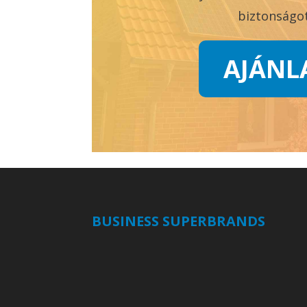
biztonságot
AJÁNL
BUSINESS SUPERBRANDS