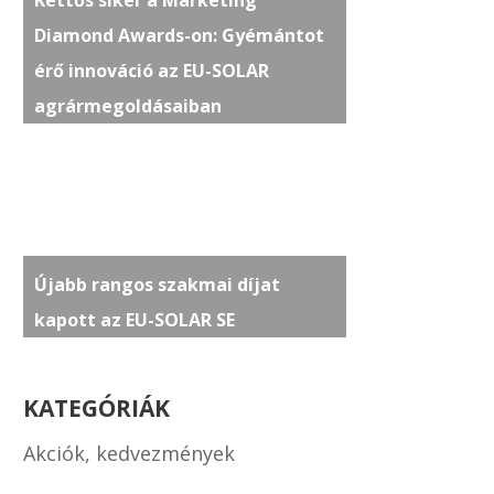
Kettős siker a Marketing
Diamond Awards-on: Gyémántot
érő innováció az EU-SOLAR
agrármegoldásaiban
Újabb rangos szakmai díjat
kapott az EU-SOLAR SE
KATEGÓRIÁK
Akciók, kedvezmények