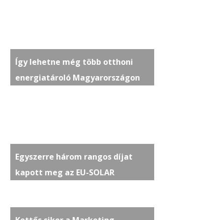
Így lehetne még több otthoni
energiatároló Magyarországon
Egyszerre három rangos díjat
kapott meg az EU-SOLAR