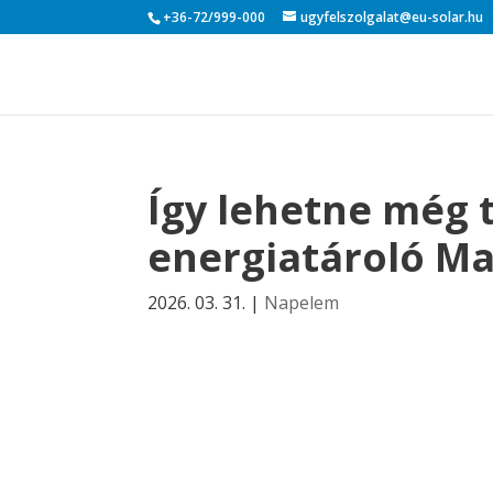
+36-72/999-000
ugyfelszolgalat@eu-solar.hu
Így lehetne még 
energiatároló M
2026. 03. 31.
|
Napelem