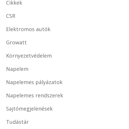
Cikkek
CSR
Elektromos autók
Growatt
Környezetvédelem
Napelem
Napelemes pályázatok
Napelemes rendszerek
Sajtómegjelenések
Tudástár