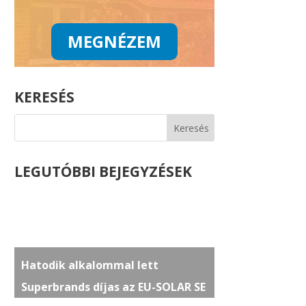
MEGNÉZEM
KERESÉS
LEGUTÓBBI BEJEGYZÉSEK
Hatodik alkalommal lett
Superbrands díjas az EU-SOLAR SE