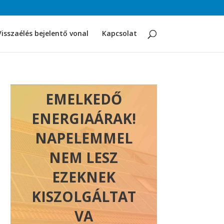
Visszaélés bejelentő vonal
Kapcsolat
EMELKEDŐ
ENERGIAÁRAK!
NAPELEMMEL
NEM LESZ
EZEKNEK
KISZOLGÁLTAT
VA