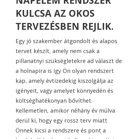
NAPELEM RENDSZER
KULCSA AZ OKOS
TERVEZÉSBEN REJLIK.
Egy jó szakember átgondolt és alapos
tervet készít, amely nem csak a
pillanatnyi szükségletekre ad választ de
a holnapira is így Ön olyan rendszert
kap, amely évtizedekig kiszolgálja az
igényeit, vagy amelyet könnyedén és
költséghatékonyan bővíthet.
Kellemetlen, amikor néhány év múlva
derül ki, hogy egy rossz terv miatt
Önnek kicsi a rendszere és pont a