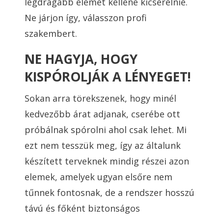
legdrágább elemet kellene kicserélnie.
Ne járjon így, válasszon profi
szakembert.
NE HAGYJA, HOGY
KISPÓROLJÁK A LÉNYEGET!
Sokan arra törekszenek, hogy minél
kedvezőbb árat adjanak, cserébe ott
próbálnak spórolni ahol csak lehet. Mi
ezt nem tesszük meg, így az általunk
készített terveknek mindig részei azon
elemek, amelyek ugyan elsőre nem
tűnnek fontosnak, de a rendszer hosszú
távú és főként biztonságos