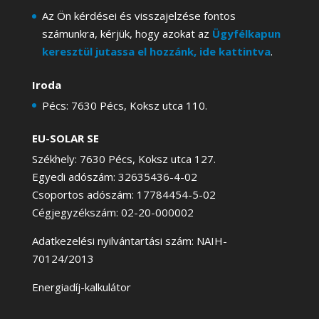
Az Ön kérdései és visszajelzése fontos
számunkra, kérjük, hogy azokat az
Ügyfélkapun
keresztül jutassa el hozzánk, ide kattintva
.
Iroda
Pécs: 7630 Pécs, Koksz utca 110.
EU-SOLAR SE
Székhely: 7630 Pécs, Koksz utca 127.
Egyedi adószám: 32635436-4-02
Csoportos adószám: 17784454-5-02
Cégjegyzékszám: 02-20-000002
Adatkezelési nyilvántartási szám: NAIH-
70124/2013
Energiadíj-kalkulátor