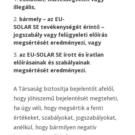
illegális,
bármely – az EU-
SOLAR SE tevékenységét érintő –
jogszabály vagy felügyeleti előírás
megsértését eredményezi, vagy
az EU-SOLAR SE írott és íratlan
előírásainak és szabályainak
megsértését eredményezi.
A Társaság biztosítja bejelentőt afelől,
hogy jóhiszemű bejelentését megteheti,
ha úgy véli, hogy megsértik a fenti
értékeket, szabályokat, jogszabályokat,
anélkül, hogy bármilyen negatív