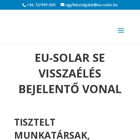
+36-72/999-000
ugyfelszolgalat@eu-solar.hu
EU-SOLAR SE
VISSZAÉLÉS
BEJELENTŐ VONAL
TISZTELT
MUNKATÁRSAK,