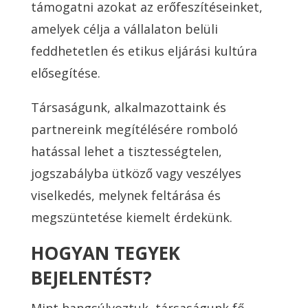
támogatni azokat az erőfeszítéseinket,
amelyek célja a vállalaton belüli
feddhetetlen és etikus eljárási kultúra
elősegítése.
Társaságunk, alkalmazottaink és
partnereink megítélésére romboló
hatással lehet a tisztességtelen,
jogszabályba ütköző vagy veszélyes
viselkedés, melynek feltárása és
megszüntetése kiemelt érdekünk.
HOGYAN TEGYEK
BEJELENTÉST?