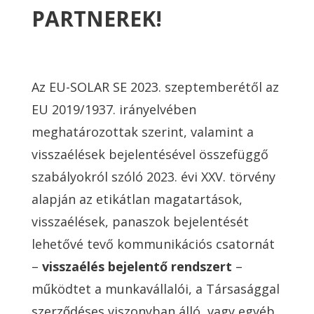
PARTNEREK!
Az EU-SOLAR SE 2023. szeptemberétől az
EU 2019/1937. irányelvében
meghatározottak szerint, valamint a
visszaélések bejelentésével összefüggő
szabályokról szóló 2023. évi XXV. törvény
alapján az etikátlan magatartások,
visszaélések, panaszok bejelentését
lehetővé tevő kommunikációs csatornát
–
visszaélés bejelentő rendszert
–
működtet a munkavállalói, a Társasággal
szerződéses viszonyban álló, vagy egyéb