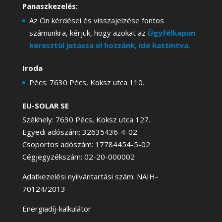
Panaszkezelés:
Az Ön kérdései és visszajelzése fontos
számunkra, kérjük, hogy azokat az
Ügyfélkapun
keresztül jutassa el hozzánk, ide kattintva
.
Iroda
Pécs: 7630 Pécs, Koksz utca 110.
EU-SOLAR SE
Székhely: 7630 Pécs, Koksz utca 127.
Egyedi adószám: 32635436-4-02
Csoportos adószám: 17784454-5-02
Cégjegyzékszám: 02-20-000002
Adatkezelési nyilvántartási szám: NAIH-
70124/2013
Energiadíj-kalkulátor