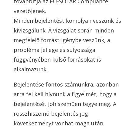
továbbítja az EU-SOLAR Compliance
vezetőjének.
Minden bejelentést komolyan veszünk és
kivizsgálunk. A vizsgálat során minden
megfelelő forrást igénybe veszünk, a
probléma jellege és súlyossága
függvényében külső forrásokat is
alkalmazunk.
Bejelentése fontos számunkra, azonban
arra fel kell hívnunk a figyelmét, hogy a
bejelentését jóhiszeműen tegye meg. A
rosszhiszemű bejelentés jogi
következményt vonhat maga után.