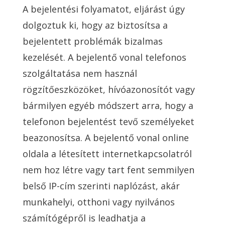
A bejelentési folyamatot, eljárást úgy
dolgoztuk ki, hogy az biztosítsa a
bejelentett problémák bizalmas
kezelését. A bejelentő vonal telefonos
szolgáltatása nem használ
rögzítőeszközöket, hívóazonosítót vagy
bármilyen egyéb módszert arra, hogy a
telefonon bejelentést tevő személyeket
beazonosítsa. A bejelentő vonal online
oldala a létesített internetkapcsolatról
nem hoz létre vagy tart fent semmilyen
belső IP-cím szerinti naplózást, akár
munkahelyi, otthoni vagy nyilvános
számítógépről is leadhatja a