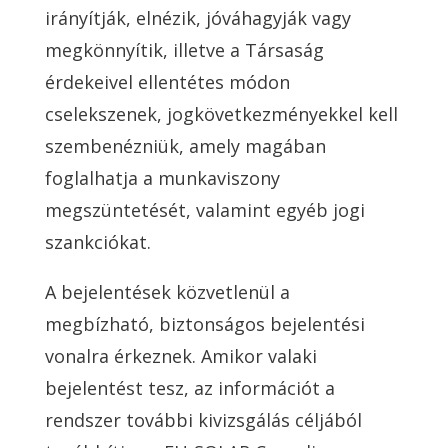
irányítják, elnézik, jóváhagyják vagy
megkönnyítik, illetve a Társaság
érdekeivel ellentétes módon
cselekszenek, jogkövetkezményekkel kell
szembenézniük, amely magában
foglalhatja a munkaviszony
megszüntetését, valamint egyéb jogi
szankciókat.
A bejelentések közvetlenül a
megbízható, biztonságos bejelentési
vonalra érkeznek. Amikor valaki
bejelentést tesz, az információt a
rendszer további kivizsgálás céljából