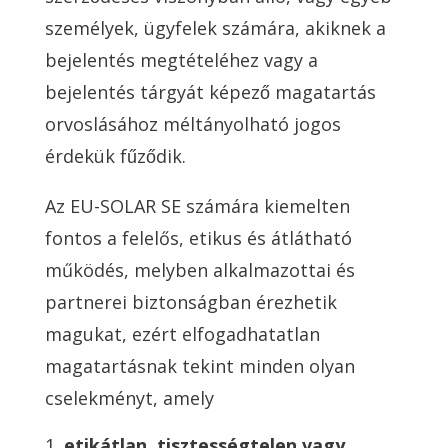
személyek, ügyfelek számára, akiknek a
bejelentés megtételéhez vagy a
bejelentés tárgyát képező magatartás
orvoslásához méltányolható jogos
érdekük fűződik.
Az EU-SOLAR SE számára kiemelten
fontos a felelős, etikus és átlátható
működés, melyben alkalmazottai és
partnerei biztonságban érezhetik
magukat, ezért elfogadhatatlan
magatartásnak tekint minden olyan
cselekményt, amely
etikátlan, tisztességtelen vagy