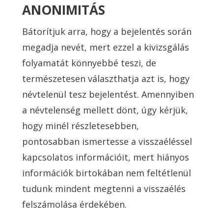
ANONIMITÁS
Bátorítjuk arra, hogy a bejelentés során
megadja nevét, mert ezzel a kivizsgálás
folyamatát könnyebbé teszi, de
természetesen választhatja azt is, hogy
névtelenül tesz bejelentést. Amennyiben
a névtelenség mellett dönt, úgy kérjük,
hogy minél részletesebben,
pontosabban ismertesse a visszaéléssel
kapcsolatos információit, mert hiányos
információk birtokában nem feltétlenül
tudunk mindent megtenni a visszaélés
felszámolása érdekében.