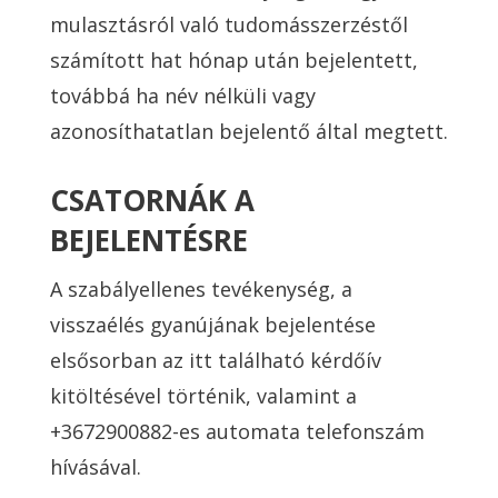
mulasztásról való tudomásszerzéstől
számított hat hónap után bejelentett,
továbbá ha név nélküli vagy
azonosíthatatlan bejelentő által megtett.
CSATORNÁK A
BEJELENTÉSRE
A szabályellenes tevékenység, a
visszaélés gyanújának bejelentése
elsősorban az itt található kérdőív
kitöltésével történik, valamint a
+3672900882-es automata telefonszám
hívásával.