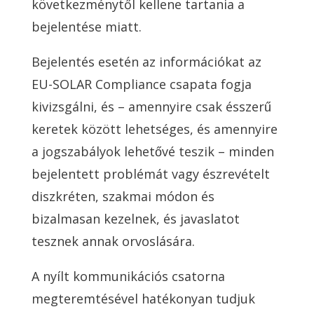
következménytől kellene tartania a
bejelentése miatt.
Bejelentés esetén az információkat az
EU-SOLAR Compliance csapata fogja
kivizsgálni, és – amennyire csak ésszerű
keretek között lehetséges, és amennyire
a jogszabályok lehetővé teszik – minden
bejelentett problémát vagy észrevételt
diszkréten, szakmai módon és
bizalmasan kezelnek, és javaslatot
tesznek annak orvoslására.
A nyílt kommunikációs csatorna
megteremtésével hatékonyan tudjuk