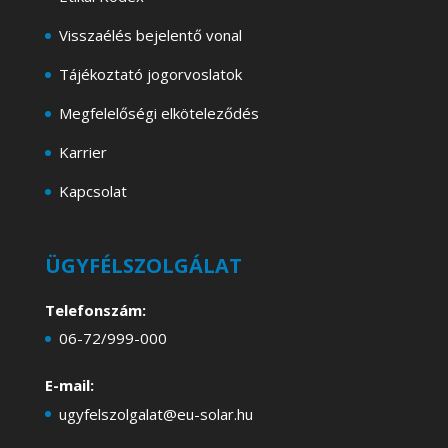
Visszaélés bejelentő vonal
Tájékoztató jogorvoslatok
Megfelelőségi elköteleződés
Karrier
Kapcsolat
ÜGYFÉLSZOLGÁLAT
Telefonszám:
06-72/999-000
E-mail:
ugyfelszolgalat@eu-solar.hu