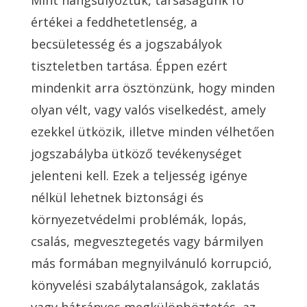
Mint hangsúlyoztuk, társaságunk fő
értékei a feddhetetlenség, a
becsületesség és a jogszabályok
tiszteletben tartása. Éppen ezért
mindenkit arra ösztönzünk, hogy minden
olyan vélt, vagy valós viselkedést, amely
ezekkel ütközik, illetve minden vélhetően
jogszabályba ütköző tevékenységet
jelenteni kell. Ezek a teljesség igénye
nélkül lehetnek biztonsági és
környezetvédelmi problémák, lopás,
csalás, megvesztegetés vagy bármilyen
más formában megnyilvánuló korrupció,
könyvelési szabálytalanságok, zaklatás