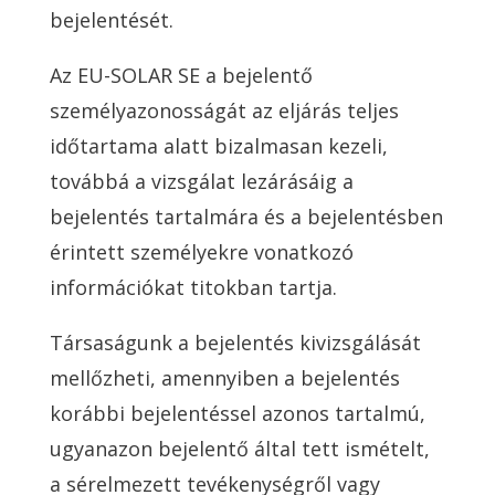
bejelentését.
Az EU-SOLAR SE a bejelentő
személyazonosságát az eljárás teljes
időtartama alatt bizalmasan kezeli,
továbbá a vizsgálat lezárásáig a
bejelentés tartalmára és a bejelentésben
érintett személyekre vonatkozó
információkat titokban tartja.
Társaságunk a bejelentés kivizsgálását
mellőzheti, amennyiben a bejelentés
korábbi bejelentéssel azonos tartalmú,
ugyanazon bejelentő által tett ismételt,
a sérelmezett tevékenységről vagy