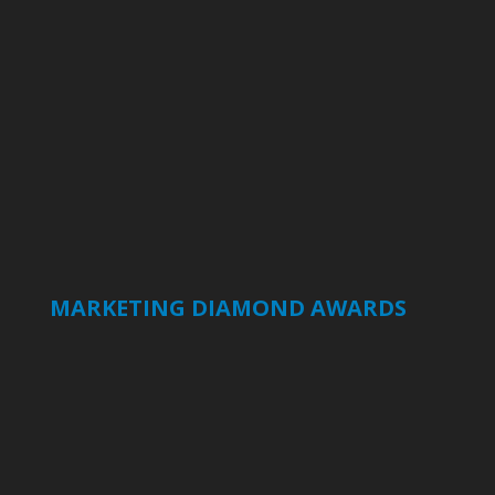
MARKETING DIAMOND AWARDS