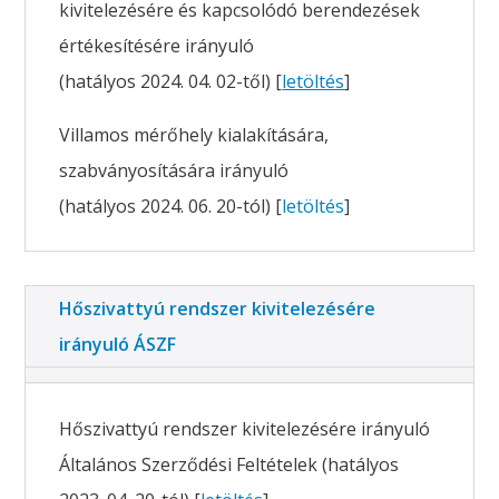
kivitelezésére és kapcsolódó berendezések
értékesítésére irányuló
(hatályos 2024. 04. 02-től) [
letöltés
]
Villamos mérőhely kialakítására,
szabványosítására irányuló
(hatályos 2024. 06. 20-tól) [
letöltés
]
Hőszivattyú rendszer kivitelezésére
irányuló ÁSZF
Hőszivattyú rendszer kivitelezésére irányuló
Általános Szerződési Feltételek (hatályos