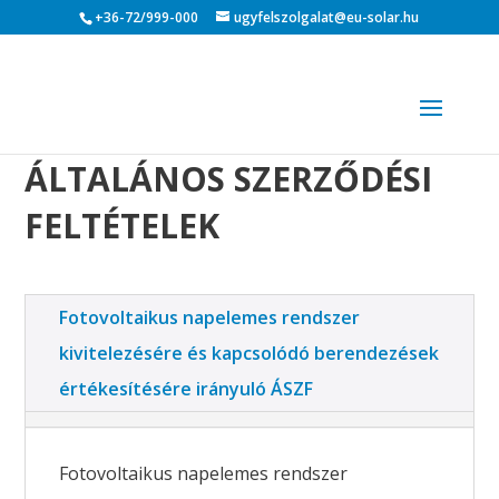
+36-72/999-000
ugyfelszolgalat@eu-solar.hu
ÁLTALÁNOS SZERZŐDÉSI
FELTÉTELEK
Fotovoltaikus napelemes rendszer
kivitelezésére és kapcsolódó berendezések
értékesítésére irányuló ÁSZF
Fotovoltaikus napelemes rendszer