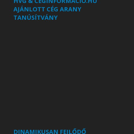
HVG & CÉGINFORMÁCIÓ.HU
AJÁNLOTT CÉG ARANY
TANÚSÍTVÁNY
DINAMIKUSAN FEJLŐDŐ