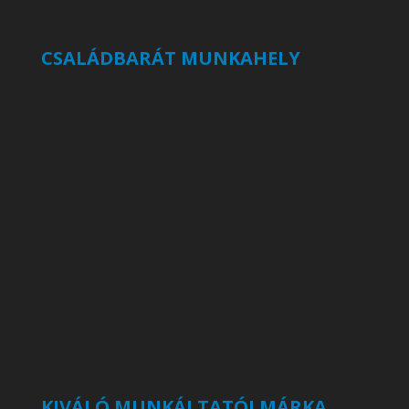
CSALÁDBARÁT MUNKAHELY
KIVÁLÓ MUNKÁLTATÓI MÁRKA