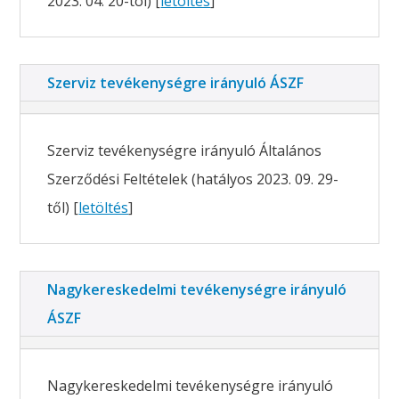
2023. 04. 20-tól) [
letöltés
]
Szerviz tevékenységre irányuló ÁSZF
Szerviz tevékenységre irányuló Általános
Szerződési Feltételek (hatályos 2023. 09. 29-
től) [
letöltés
]
Nagykereskedelmi tevékenységre irányuló
ÁSZF
Nagykereskedelmi tevékenységre irányuló