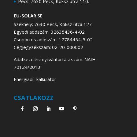
Pécs: 7630 Pécs, Koksz utca 110.
EU-SOLAR SE
Székhely: 7630 Pécs, Koksz utca 127.
Egyedi adószám: 32635436-4-02
Csoportos adószám: 17784454-5-02
Cégjegyzékszám: 02-20-000002
Adatkezelési nyilvántartási szám: NAIH-
70124/2013
Energiadíj-kalkulátor
CSATLAKOZZ