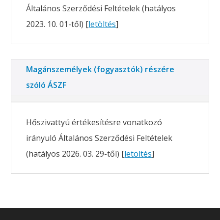
Általános Szerződési Feltételek (hatályos
2023. 10. 01-től) [
letöltés
]
Magánszemélyek (fogyasztók) részére
szóló ÁSZF
Hőszivattyú értékesítésre vonatkozó
irányuló Általános Szerződési Feltételek
(hatályos 2026. 03. 29-től) [
letöltés
]