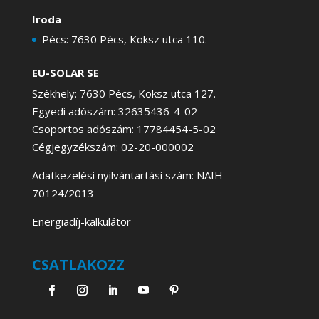
Iroda
Pécs: 7630 Pécs, Koksz utca 110.
EU-SOLAR SE
Székhely: 7630 Pécs, Koksz utca 127.
Egyedi adószám: 32635436-4-02
Csoportos adószám: 17784454-5-02
Cégjegyzékszám: 02-20-000002
Adatkezelési nyilvántartási szám: NAIH-
70124/2013
Energiadíj-kalkulátor
CSATLAKOZZ