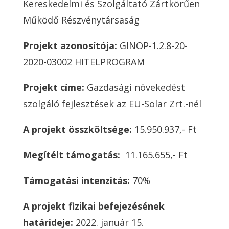
Kereskedelmi és Szolgáltató Zártkörűen
Működő Részvénytársaság
Projekt azonosítója:
GINOP-1.2.8-20-
2020-03002 HITELPROGRAM
Projekt címe:
Gazdasági növekedést
szolgáló fejlesztések az EU-Solar Zrt.-nél
A projekt összköltsége:
15.950.937,- Ft
Megítélt támogatás:
11.165.655,- Ft
Támogatási intenzitás:
70%
A projekt fizikai befejezésének
határideje:
2022. január 15.