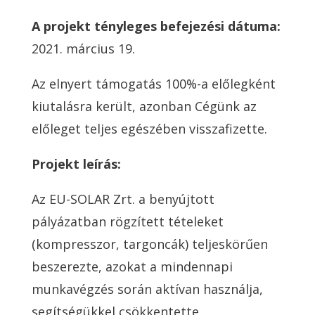
A projekt tényleges befejezési dátuma:
2021. március 19.
Az elnyert támogatás 100%-a előlegként
kiutalásra került, azonban Cégünk az
előleget teljes egészében visszafizette.
Projekt leírás:
Az EU-SOLAR Zrt. a benyújtott
pályázatban rögzített tételeket
(kompresszor, targoncák) teljeskörűen
beszerezte, azokat a mindennapi
munkavégzés során aktívan használja,
segítségükkel csökkentette,