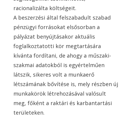
racionalizálta költségeit.
A beszerzési által felszabadult szabad
pénzügyi forrásokat elsősorban a
pályázat benyújtásakor aktuális
foglalkoztatotti kör megtartására
kívánta fordítani, de ahogy a műszaki-
szakmai adatokból is egyértelműen
látszik, sikeres volt a munkaerő
létszámának bővítése is, mely részben új
munkakörök létrehozásával valósult
meg, főként a raktári és karbantartási
területeken.