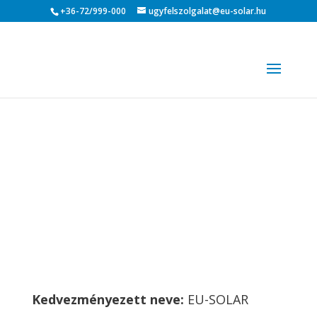
+36-72/999-000
ugyfelszolgalat@eu-solar.hu
Kedvezményezett neve:
EU-SOLAR