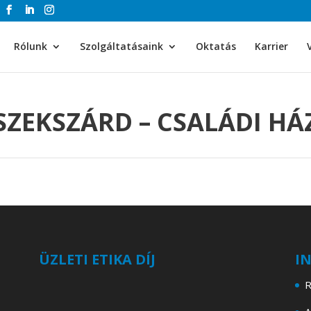
Rólunk
Szolgáltatásaink
Oktatás
Karrier
SZEKSZÁRD – CSALÁDI HÁ
ÜZLETI ETIKA DÍJ
I
R