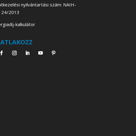
tkezelési nyilvántartási szám: NAIH-
124/2013
rgiadíj-kalkulátor
SATLAKOZZ