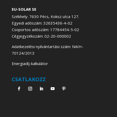
EU-SOLAR SE
Székhely: 7630 Pécs, Koksz utca 127.
Egyedi adószám: 32635436-4-02
Csoportos adószám: 17784454-5-02
Cégjegyzékszám: 02-20-000002
Adatkezelési nyilvántartási szám: NAIH-
70124/2013
Energiadíj-kalkulátor
CSATLAKOZZ