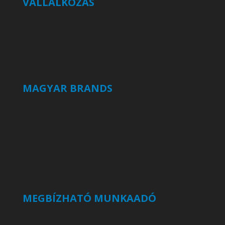
VÁLLALKOZÁS
MAGYAR BRANDS
MEGBÍZHATÓ MUNKAADÓ