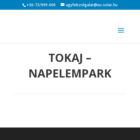
+36-72/999-000
ugyfelszolgalat@eu-solar.hu
TOKAJ –
NAPELEMPARK