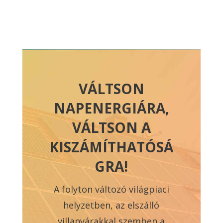
VÁLTSON
NAPENERGIÁRA,
VÁLTSON A
KISZÁMÍTHATÓSÁ
GRA!
A folyton változó világpiaci
helyzetben, az elszálló
villanyárakkal szemben a