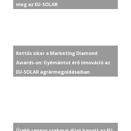
meg az EU-SOLAR
Kettős siker a Marketing Diamond
Awards-on: Gyémántot érő innováció az
EU-SOLAR agrármegoldásaiban
Újabb rangos szakmai díjat kapott az EU-