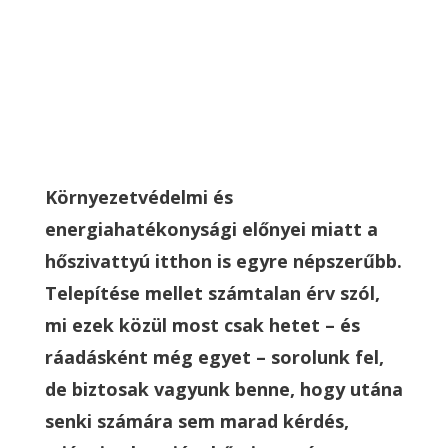
Környezetvédelmi és
energiahatékonysági előnyei miatt a
hőszivattyú itthon is egyre népszerűbb.
Telepítése mellet számtalan érv szól,
mi ezek közül most csak hetet – és
ráadásként még egyet – sorolunk fel,
de biztosak vagyunk benne, hogy utána
senki számára sem marad kérdés,