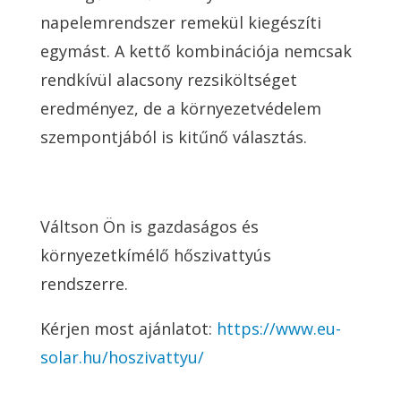
napelemrendszer remekül kiegészíti
egymást. A kettő kombinációja nemcsak
rendkívül alacsony rezsiköltséget
eredményez, de a környezetvédelem
szempontjából is kitűnő választás.
Váltson Ön is gazdaságos és
környezetkímélő hőszivattyús
rendszerre.
Kérjen most ajánlatot:
https://www.eu-
solar.hu/hoszivattyu/