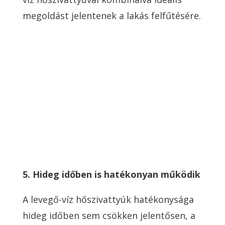
megoldást jelentenek a lakás felfűtésére.
5. Hideg időben is hatékonyan működik
A levegő-víz hőszivattyúk hatékonysága
hideg időben sem csökken jelentősen, a