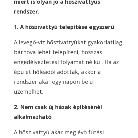
miért is olyan jó a hőszivattyús
rendszer.
1. A hőszivattyú telepítése egyszerű
A levegő-víz hőszivattyúkat gyakorlatilag
bárhova lehet telepíteni, hosszas
engedélyeztetési folyamat nélkül. Ha az
épület hőleadói adottak, akkor a
rendszer akár egy napon belül
üzemelhet.
2. Nem csak új házak építésénél
alkalmazható
A hőszivattyú akár meglévő fűtési