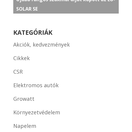
SOLAR SE
KATEGÓRIÁK
Akciók, kedvezmények
Cikkek
CSR
Elektromos autók
Growatt
Környezetvédelem
Napelem