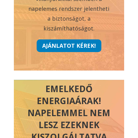
napelemes rendszer jelentheti
a biztonságot, a
kiszámíthatóságot.
AJÁNLATOT KÉREK!
EMELKEDŐ
ENERGIAÁRAK!
NAPELEMMEL NEM
LESZ EZEKNEK
KISZOLGÁLTATVA