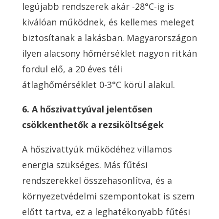
legújabb rendszerek akár -28°C-ig is
kiválóan működnek, és kellemes meleget
biztosítanak a lakásban. Magyarországon
ilyen alacsony hőmérséklet nagyon ritkán
fordul elő, a 20 éves téli
átlaghőmérséklet 0-3°C körül alakul.
6. A hőszivattyúval jelentősen
csökkenthetők a rezsiköltségek
A hőszivattyúk működéhez villamos
energia szükséges. Más fűtési
rendszerekkel összehasonlítva, és a
környezetvédelmi szempontokat is szem
előtt tartva, ez a leghatékonyabb fűtési