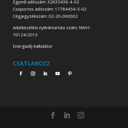
Egyedi adószám: 32635436-4-02
Csoportos adószám: 17784454-5-02
Cégjegyzékszám: 02-20-000002
Adatkezelési nyilvántartási szám: NAIH-
70124/2013
Energiadíj-kalkulátor
CSATLAKOZZ