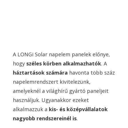
A LONGi Solar napelem panelek előnye,
hogy
széles körben alkalmazhatók
. A
háztartások számára
havonta több száz
napelemrendszert kivitelezünk,
amelyeknél a világhírű gyártó paneljeit
használjuk. Ugyanakkor ezeket
alkalmazzuk a
k
is- és középvállalatok
nagyobb rendszereinél is
.