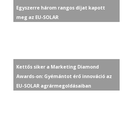
Egyszerre három rangos díjat kapott
meg az EU-SOLAR
Kettős siker a Marketing Diamond
Awards-on: Gyémántot érő innováció az
EU-SOLAR agrármegoldásaiban