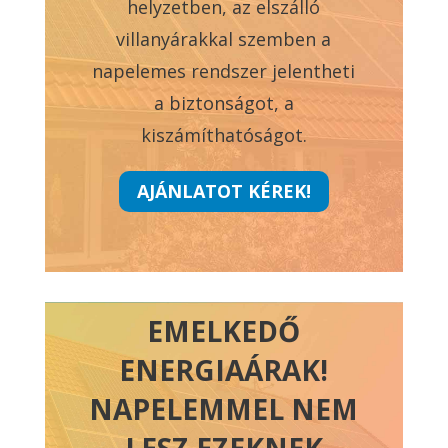
helyzetben, az elszálló
villanyárakkal szemben a
napelemes rendszer jelentheti
a biztonságot, a
kiszámíthatóságot.
AJÁNLATOT KÉREK!
EMELKEDŐ
ENERGIAÁRAK!
NAPELEMMEL NEM
LESZ EZEKNEK