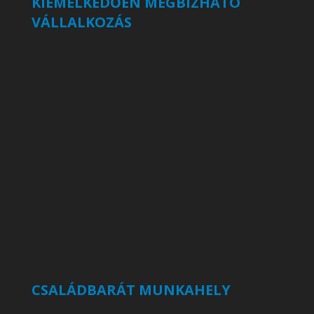
KIEMELKEDŐEN MEGBÍZHATÓ
VÁLLALKOZÁS
CSALÁDBARÁT MUNKAHELY