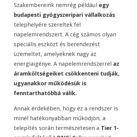
Szakembereink nemrég például
egy
budapesti gyógyszeripari vállalkozás
telephelyére szereltek fel
napelemrendszert. A cég számos olyan
speciális eszközt és berendezést
üzemeltet, amelyeknek nagy az
energiaigénye. A napelemrendszerrel
az
áramköltségeiket csökkenteni tudják,
ugyanakkor működésük is
fenntarthatóbbá válik.
Annak érdekében, hogy ez a rendszer is
minél hatékonyabban működjön, a
telepítés során természetesen a
Tier 1-