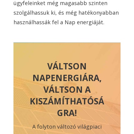
ügyfeleinket még magasabb szinten
szolgálhassuk ki, és még hatékonyabban
használhassák fel a Nap energiáját.
VÁLTSON
NAPENERGIÁRA,
VÁLTSON A
KISZÁMÍTHATÓSÁ
GRA!
A folyton változó világpiaci