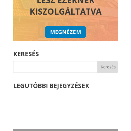
KISZOLGÁLTATVA
MEGNÉZEM
KERESÉS
LEGUTÓBBI BEJEGYZÉSEK