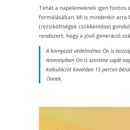
Tehát a napelemeknek igen fontos sz
formálásában. Mi is mindenkit arra 
(rezsiköltségek csökkentése) gondol
rendszert, hogy a jövő generáció s
A környezet védelméhez Ön is hozzáj
Amennyiben Ön is szeretne saját na
kalkulációt követően 15 percen belül
Önnek.