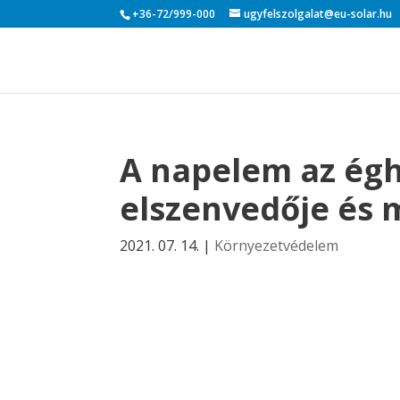
+36-72/999-000
ugyfelszolgalat@eu-solar.hu
A napelem az égh
elszenvedője és 
2021. 07. 14.
|
Környezetvédelem