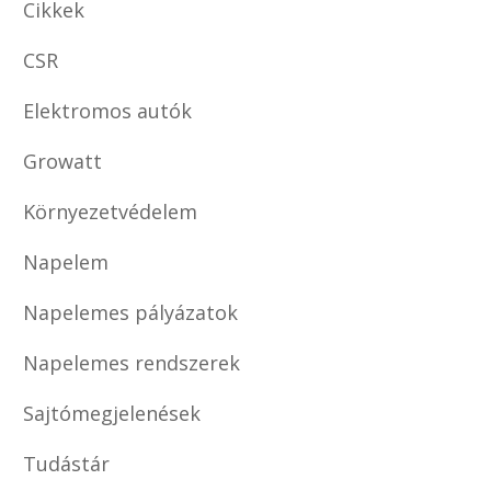
Cikkek
CSR
Elektromos autók
Growatt
Környezetvédelem
Napelem
Napelemes pályázatok
Napelemes rendszerek
Sajtómegjelenések
Tudástár