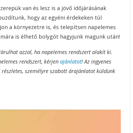
erepük van és lesz is a jövő időjárásának
buzdítunk, hogy az egyéni érdekeken túl
jon a környezetre is, és telepítsen napelemes
zámára is élhető bolygót hagyjunk magunk után!
árulhat azzal, ha napelemes rendszert alakít ki.
pelemes rendszert, kérjen
ajánlatot
! Az ingyenes
 részletes, személyre szabott árajánlatot küldünk