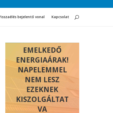
Visszaélés bejelentő vonal
Kapcsolat
EMELKEDŐ
ENERGIAÁRAK!
NAPELEMMEL
NEM LESZ
EZEKNEK
KISZOLGÁLTAT
VA