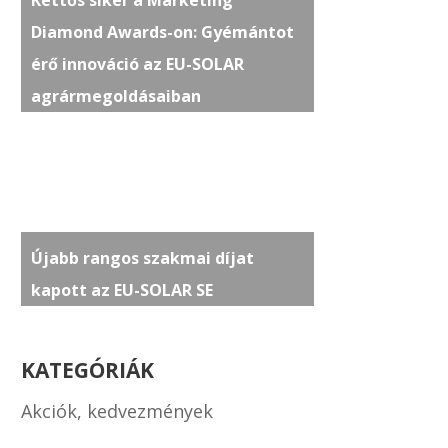
Kettős siker a Marketing
Diamond Awards-on: Gyémántot
érő innováció az EU-SOLAR
agrármegoldásaiban
Újabb rangos szakmai díjat
kapott az EU-SOLAR SE
KATEGÓRIÁK
Akciók, kedvezmények