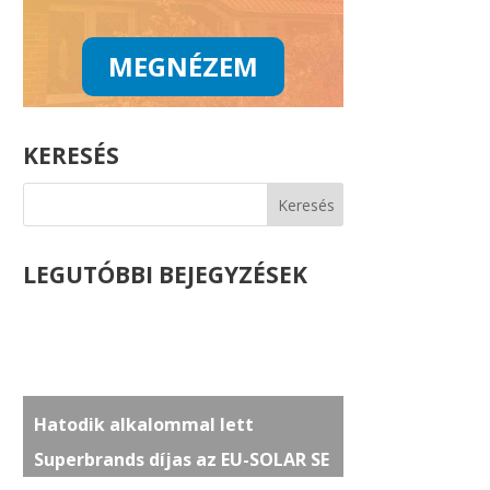
MEGNÉZEM
KERESÉS
LEGUTÓBBI BEJEGYZÉSEK
Hatodik alkalommal lett
Superbrands díjas az EU-SOLAR SE