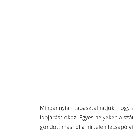
Mindannyian tapasztalhatjuk, hogy a
időjárást okoz. Egyes helyeken a sz
gondot, máshol a hirtelen lecsapó 