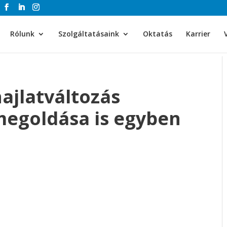
Rólunk
Szolgáltatásaink
Oktatás
Karrier
ajlatváltozás
megoldása is egyben