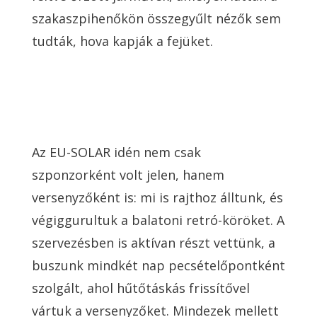
szakaszpihenőkön összegyűlt nézők sem
tudták, hova kapják a fejüket.
Az EU-SOLAR idén nem csak
szponzorként volt jelen, hanem
versenyzőként is: mi is rajthoz álltunk, és
végiggurultuk a balatoni retró-köröket. A
szervezésben is aktívan részt vettünk, a
buszunk mindkét nap pecsételőpontként
szolgált, ahol hűtőtáskás frissítővel
vártuk a versenyzőket. Mindezek mellett