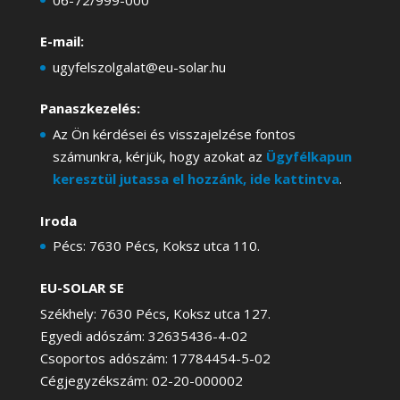
E-mail:
ugyfelszolgalat@eu-solar.hu
Panaszkezelés:
Az Ön kérdései és visszajelzése fontos
számunkra, kérjük, hogy azokat az
Ügyfélkapun
keresztül jutassa el hozzánk, ide kattintva
.
Iroda
Pécs: 7630 Pécs, Koksz utca 110.
EU-SOLAR SE
Székhely: 7630 Pécs, Koksz utca 127.
Egyedi adószám: 32635436-4-02
Csoportos adószám: 17784454-5-02
Cégjegyzékszám: 02-20-000002