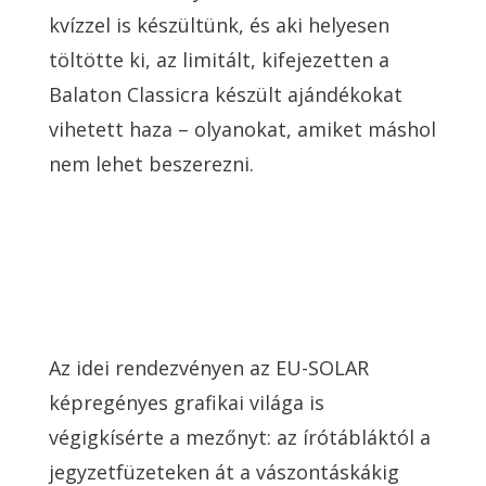
kvízzel is készültünk, és aki helyesen
töltötte ki, az limitált, kifejezetten a
Balaton Classicra készült ajándékokat
vihetett haza – olyanokat, amiket máshol
nem lehet beszerezni.
Az idei rendezvényen az EU-SOLAR
képregényes grafikai világa is
végigkísérte a mezőnyt: az írótábláktól a
jegyzetfüzeteken át a vászontáskákig