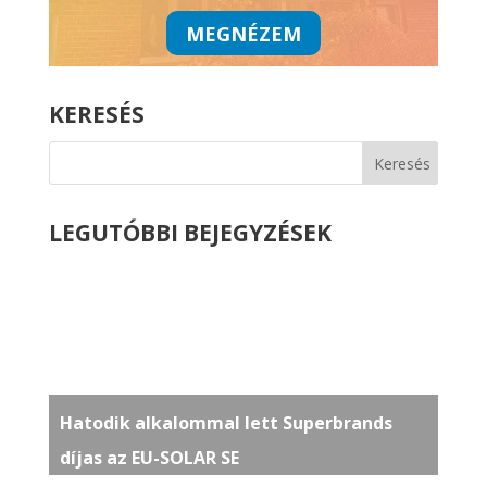
MEGNÉZEM
KERESÉS
LEGUTÓBBI BEJEGYZÉSEK
Hatodik alkalommal lett Superbrands
díjas az EU-SOLAR SE