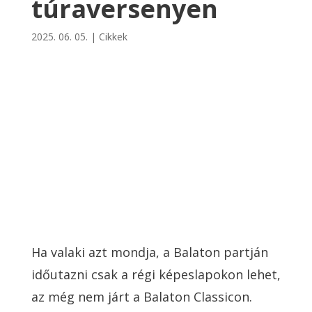
túraversenyen
2025. 06. 05.
|
Cikkek
Ha valaki azt mondja, a Balaton partján
időutazni csak a régi képeslapokon lehet,
az még nem járt a Balaton Classicon.