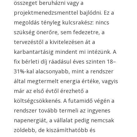
összeget beruházni vagy a
projektmenedzsmenttel bajlódni. Ez a
megoldás tényleg kulcsrakész: nincs
szükség önerőre, sem fedezetre, a
tervezéstől a kivitelezésen át a
karbantartásig mindent mi intézünk. A
fix bérleti díj ráadásul éves szinten 18–
31%-kal alacsonyabb, mint a rendszer
által megtermelt energia értéke, vagyis
már az első évtől érezhető a
költségcsökkenés. A futamidő végén a
rendszer tovább termeli az ingyenes
napenergiát, a vállalat pedig nemcsak
zöldebb, de kiszámíthatóbb és