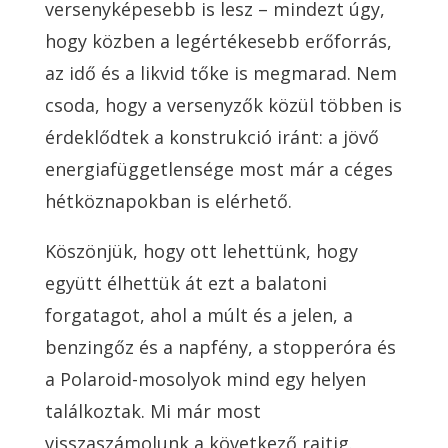
versenyképesebb is lesz – mindezt úgy,
hogy közben a legértékesebb erőforrás,
az idő és a likvid tőke is megmarad. Nem
csoda, hogy a versenyzők közül többen is
érdeklődtek a konstrukció iránt: a jövő
energiafüggetlensége most már a céges
hétköznapokban is elérhető.
Köszönjük, hogy ott lehettünk, hogy
együtt élhettük át ezt a balatoni
forgatagot, ahol a múlt és a jelen, a
benzingőz és a napfény, a stopperóra és
a Polaroid-mosolyok mind egy helyen
találkoztak. Mi már most
visszaszámolunk a következő rajtig.