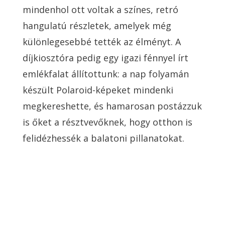
mindenhol ott voltak a színes, retró
hangulatú részletek, amelyek még
különlegesebbé tették az élményt. A
díjkiosztóra pedig egy igazi fénnyel írt
emlékfalat állítottunk: a nap folyamán
készült Polaroid-képeket mindenki
megkereshette, és hamarosan postázzuk
is őket a résztvevőknek, hogy otthon is
felidézhessék a balatoni pillanatokat.