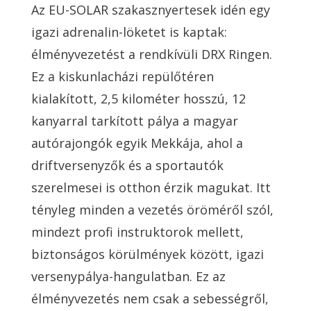
Az EU-SOLAR szakasznyertesek idén egy
igazi adrenalin-löketet is kaptak:
élményvezetést a rendkívüli DRX Ringen.
Ez a kiskunlacházi repülőtéren
kialakított, 2,5 kilométer hosszú, 12
kanyarral tarkított pálya a magyar
autórajongók egyik Mekkája, ahol a
driftversenyzők és a sportautók
szerelmesei is otthon érzik magukat. Itt
tényleg minden a vezetés öröméről szól,
mindezt profi instruktorok mellett,
biztonságos körülmények között, igazi
versenypálya-hangulatban. Ez az
élményvezetés nem csak a sebességről,