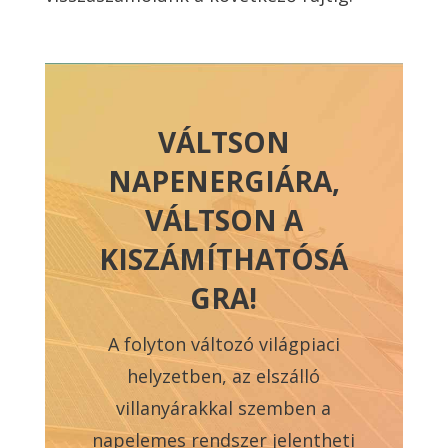
VÁLTSON
NAPENERGIÁRA,
VÁLTSON A
KISZÁMÍTHATÓSÁ
GRA!
A folyton változó világpiaci
helyzetben, az elszálló
villanyárakkal szemben a
napelemes rendszer jelentheti