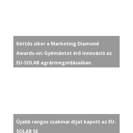
Kettős siker a Marketing Diamond
Awards-on: Gyémántot érő innováció az
EU-SOLAR agrármegoldásaiban
Újabb rangos szakmai díjat kapott az EU-
SOLAR SE