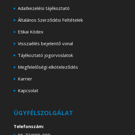
Adatkezelési tájékoztató
Általános Szerződési Feltételek
Etikai Kódex
Visszaélés bejelentő vonal
Tájékoztató jogorvoslatok
Megfelelőségi elköteleződés
Karrier
Kapcsolat
ÜGYFÉLSZOLGÁLAT
Telefonszám:
06-72/999-000