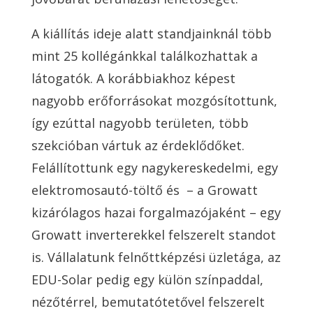
A kiállítás ideje alatt standjainknál több
mint 25 kollégánkkal találkozhattak a
látogatók. A korábbiakhoz képest
nagyobb erőforrásokat mozgósítottunk,
így ezúttal nagyobb területen, több
szekcióban vártuk az érdeklődőket.
Felállítottunk egy nagykereskedelmi, egy
elektromosautó-töltő és
– a Growatt
kizárólagos hazai forgalmazójaként – egy
Growatt inverterekkel felszerelt standot
is. Vállalatunk felnőttképzési üzletága, az
EDU-Solar pedig egy külön színpaddal,
nézőtérrel, bemutatótetővel felszerelt