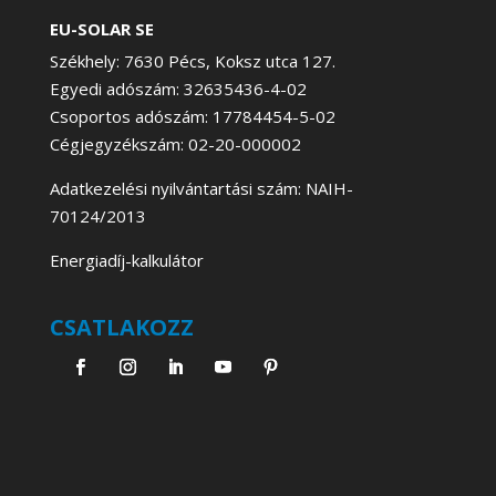
EU-SOLAR SE
Székhely: 7630 Pécs, Koksz utca 127.
Egyedi adószám: 32635436-4-02
Csoportos adószám: 17784454-5-02
Cégjegyzékszám: 02-20-000002
Adatkezelési nyilvántartási szám: NAIH-
70124/2013
Energiadíj-kalkulátor
CSATLAKOZZ