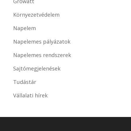
Growatt
Környezetvédelem
Napelem
Napelemes pályázatok
Napelemes rendszerek
Sajtómegjelenések
Tudástár
Vállalati hírek