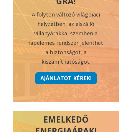
GRA!
A folyton változó világpiaci
helyzetben, az elszálló
villanyárakkal szemben a
napelemes rendszer jelentheti
a biztonságot, a
kiszámíthatóságot.
AJÁNLATOT KÉREK!
EMELKEDŐ
ENERGIAÁRAK!