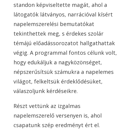
standon képviseltette magát, ahol a
látogatók látványos, narrációval kísért
napelemszerelési bemutatókat
tekinthettek meg, s érdekes szolár
témájú előadássorozatot hallgathattak
végig. A programmal fontos célunk volt,
hogy edukáljuk a nagyközönséget,
népszerűsítsük számukra a napelemes
világot, felkeltsük érdeklődésüket,
válaszoljunk kérdéseikre.
Részt vettünk az izgalmas
napelemszerelő versenyen is, ahol
csapatunk szép eredményt ért el.