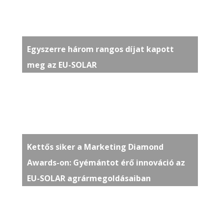
Egyszerre három rangos díjat kapott
meg az EU-SOLAR
Kettős siker a Marketing Diamond
Awards-on: Gyémántot érő innováció az
EU-SOLAR agrármegoldásaiban