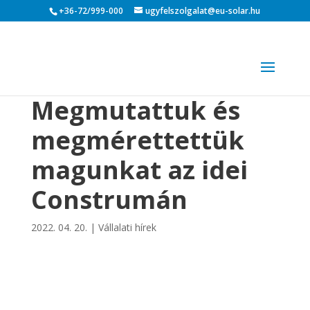
+36-72/999-000
ugyfelszolgalat@eu-solar.hu
Megmutattuk és
megmérettettük
magunkat az idei
Construmán
2022. 04. 20.
|
Vállalati hírek