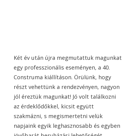
Két év után újra megmutattuk magunkat
egy professzionális eseményen, a 40.
Construma kiállításon. Örülünk, hogy
részt vehettünk a rendezvényen, nagyon
jól éreztük magunkat! Jó volt találkozni
az érdeklődőkkel, kicsit együtt
szakmázni, s megismertetni velük
napjaink egyik leghasznosabb és egyben
jövőbarát beruházási lehetőségét.