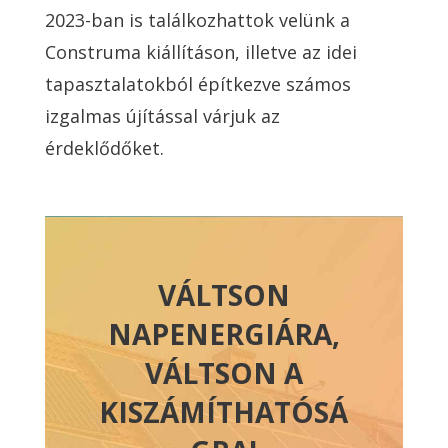
2023-ban is találkozhattok velünk a
Construma kiállításon, illetve az idei
tapasztalatokból építkezve számos
izgalmas újítással várjuk az
érdeklődőket.
VÁLTSON
NAPENERGIÁRA,
VÁLTSON A
KISZÁMÍTHATÓSÁ