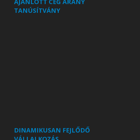
AJÁNLOTT CÉG ARANY
TANÚSÍTVÁNY
DINAMIKUSAN FEJLŐDŐ
VÁLLALKOZÁS