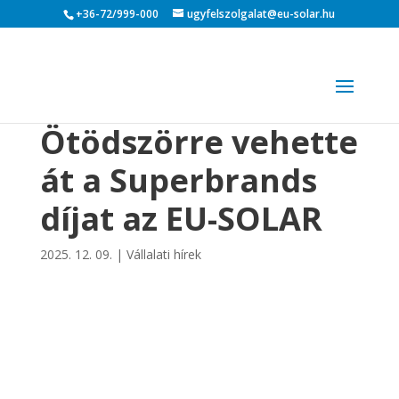
+36-72/999-000
ugyfelszolgalat@eu-solar.hu
Ötödszörre vehette
át a Superbrands
díjat az EU-SOLAR
2025. 12. 09.
|
Vállalati hírek