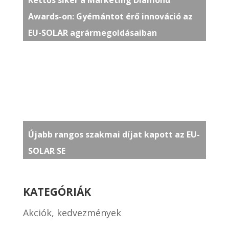
Awards-on: Gyémántot érő innováció az
EU-SOLAR agrármegoldásaiban
Újabb rangos szakmai díjat kapott az EU-
SOLAR SE
KATEGÓRIÁK
Akciók, kedvezmények