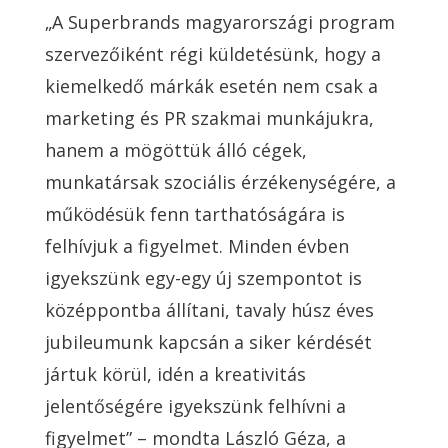
„A Superbrands magyarországi program
szervezőiként régi küldetésünk, hogy a
kiemelkedő márkák esetén nem csak a
marketing és PR szakmai munkájukra,
hanem a mögöttük álló cégek,
munkatársak szociális érzékenységére, a
működésük fenn tarthatóságára is
felhívjuk a figyelmet. Minden évben
igyekszünk egy-egy új szempontot is
középpontba állítani, tavaly húsz éves
jubileumunk kapcsán a siker kérdését
jártuk körül, idén a kreativitás
jelentőségére igyekszünk felhívni a
figyelmet” – mondta László Géza, a