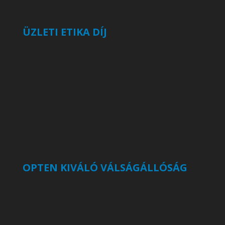
ÜZLETI ETIKA DÍJ
OPTEN KIVÁLÓ VÁLSÁGÁLLÓSÁG