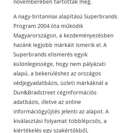
novemberében tartották meg.
A nagy-britanniai alapítású Superbrands
Program 2004 óta működik
Magyarországon, a kezdeményezésben
hazánk legjobb márkáit ismerik el. A
Superbrands elismerés egyik
különlegessége, hogy nem pályázati
alapú, a bekerüléshez az országos
védjegyadatbázis, üzleti márkáknál a
Dun&Bradstreet céginformációs
adatbázis, illetve az online
információgyűjtés jelenti az alapot. A
kiválasztási folyamat többlépcsős, a
kiértékelés egy szakértőkből,