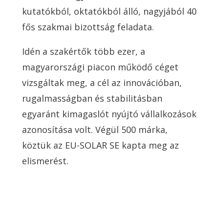
kutatókból, oktatókból álló, nagyjából 40
fős szakmai bizottság feladata.
Idén a szakértők több ezer, a
magyarországi piacon működő céget
vizsgáltak meg, a cél az innovációban,
rugalmasságban és stabilitásban
egyaránt kimagaslót nyújtó vállalkozások
azonosítása volt. Végül 500 márka,
köztük az EU-SOLAR SE kapta meg az
elismerést.