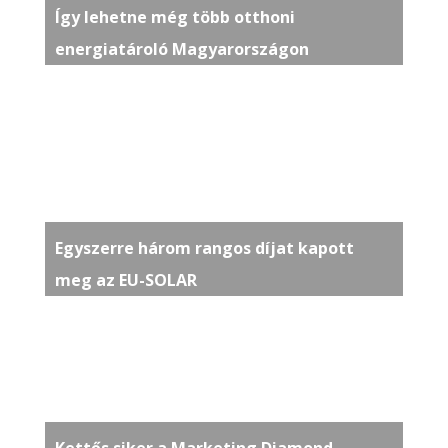
Így lehetne még több otthoni
energiatároló Magyarországon
Egyszerre három rangos díjat kapott
meg az EU-SOLAR
Kettős siker a Marketing Diamond