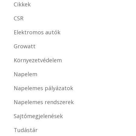
Cikkek
CSR
Elektromos autók
Growatt
Környezetvédelem
Napelem
Napelemes pályázatok
Napelemes rendszerek
Sajtómegjelenések
Tudástár