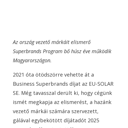
Az ország vezető márkáit elismerő
Superbrands Program bő húsz éve működik
Magyarországon.
2021 óta ötödszörre vehette át a
Business Superbrands díjat az EU-SOLAR
SE. Még tavasszal derült ki, hogy cégünk
ismét megkapja az elismerést, a hazánk
vezető márkái számára szervezett,
gálával egybekötött díjátadót 2025