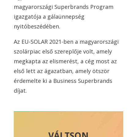
magyarországi Superbrands Program
igazgatója a gálaünnepség
nyitóbeszédében.
Az EU-SOLAR 2021-ben a magyarországi
szolárpiac első szereplője volt, amely
megkapta az elismerést, a cég most az
első lett az ágazatban, amely ötször
érdemelte ki a Business Superbrands
díjat.
VÁLTSON