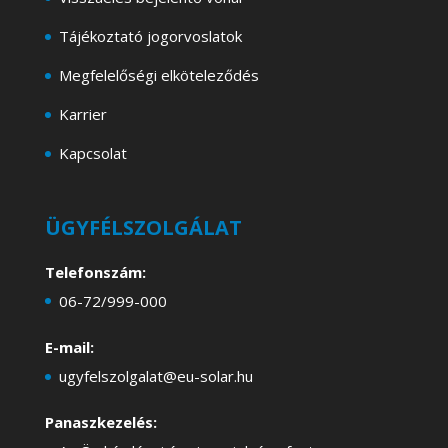
Tájékoztató jogorvoslatok
Megfelelőségi elköteleződés
Karrier
Kapcsolat
ÜGYFÉLSZOLGÁLAT
Telefonszám:
06-72/999-000
E-mail:
ugyfelszolgalat@eu-solar.hu
Panaszkezelés: