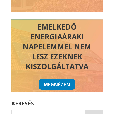
EMELKEDŐ
ENERGIAÁRAK!
NAPELEMMEL NEM
LESZ EZEKNEK
KISZOLGÁLTATVA
MEGNÉZEM
KERESÉS