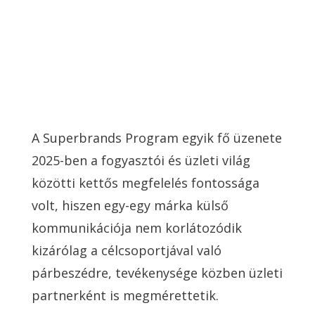
A Superbrands Program egyik fő üzenete
2025-ben a fogyasztói és üzleti világ
közötti kettős megfelelés fontossága
volt, hiszen egy-egy márka külső
kommunikációja nem korlátozódik
kizárólag a célcsoportjával való
párbeszédre, tevékenysége közben üzleti
partnerként is megmérettetik.