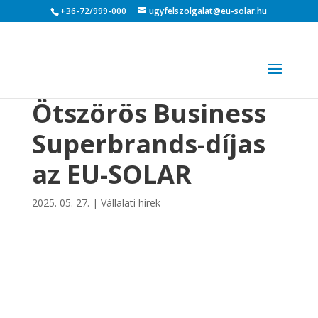
+36-72/999-000
ugyfelszolgalat@eu-solar.hu
Ötszörös Business
Superbrands-díjas
az EU-SOLAR
2025. 05. 27.
|
Vállalati hírek