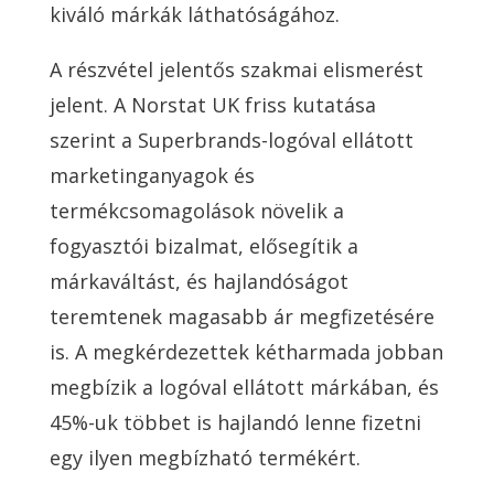
kiváló márkák láthatóságához.
A részvétel jelentős szakmai elismerést
jelent. A Norstat UK friss kutatása
szerint a Superbrands-logóval ellátott
marketinganyagok és
termékcsomagolások növelik a
fogyasztói bizalmat, elősegítik a
márkaváltást, és hajlandóságot
teremtenek magasabb ár megfizetésére
is. A megkérdezettek kétharmada jobban
megbízik a logóval ellátott márkában, és
45%-uk többet is hajlandó lenne fizetni
egy ilyen megbízható termékért.