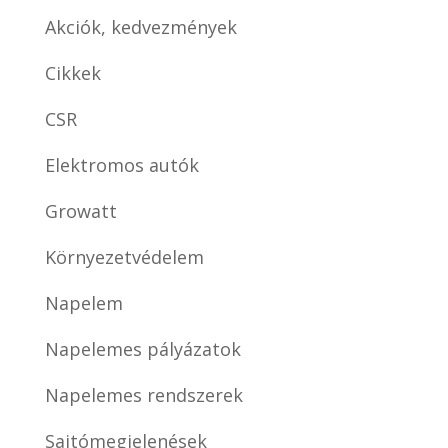
Akciók, kedvezmények
Cikkek
CSR
Elektromos autók
Growatt
Környezetvédelem
Napelem
Napelemes pályázatok
Napelemes rendszerek
Sajtómegjelenések