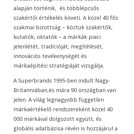
alapján történik,
és többlépcsős
szakértői értékelés követi. A közel 40 fős
szakmai bizottság – köztük szakértők,
kutatók, oktatók – a márkák piaci
jelenlétét, tradícióját, megítélését,
innovációs tevékenységét és
márkaépítési stratégiáját vizsgálja.
A Superbrands 1995-ben indult Nagy-
Britanniában,és mára 90 országban van
jelen. A világ legnagyobb független
márkaértékelő rendszereként közel 40
000 márkával dolgozott együtt, és
globális adatbázisa révén is hozzájárul a