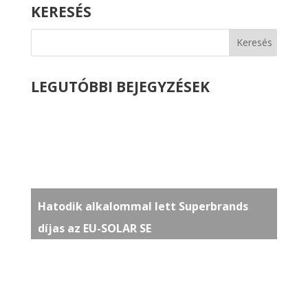
KERESÉS
LEGUTÓBBI BEJEGYZÉSEK
Hatodik alkalommal lett Superbrands
díjas az EU-SOLAR SE