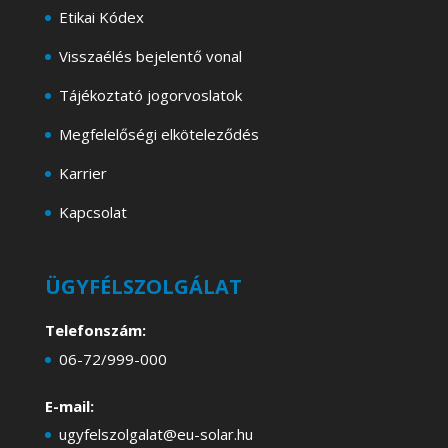
Etikai Kódex
Visszaélés bejelentő vonal
Tájékoztató jogorvoslatok
Megfelelőségi elköteleződés
Karrier
Kapcsolat
ÜGYFÉLSZOLGÁLAT
Telefonszám:
06-72/999-000
E-mail:
ugyfelszolgalat@eu-solar.hu