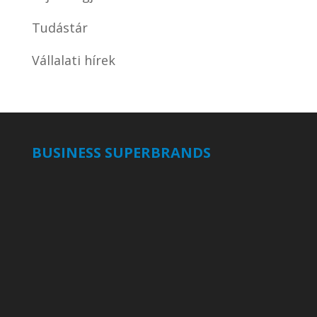
Tudástár
Vállalati hírek
BUSINESS SUPERBRANDS