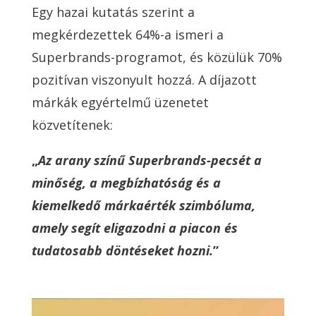
Egy hazai kutatás szerint a
megkérdezettek 64%-a ismeri a
Superbrands-programot, és közülük 70%
pozitívan viszonyult hozzá. A díjazott
márkák egyértelmű üzenetet
közvetítenek:
„
Az arany színű Superbrands-pecsét a
minőség, a megbízhatóság és a
kiemelkedő márkaérték szimbóluma,
amely segít eligazodni a piacon és
tudatosabb döntéseket hozni.
”