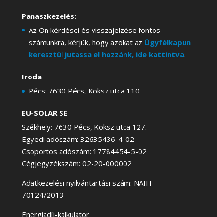
Panaszkezelés:
Az Ön kérdései és visszajelzése fontos
számunkra, kérjük, hogy azokat az
Ügyfélkapun
keresztül jutassa el hozzánk, ide kattintva
.
Iroda
Pécs: 7630 Pécs, Koksz utca 110.
EU-SOLAR SE
Székhely: 7630 Pécs, Koksz utca 127.
Egyedi adószám: 32635436-4-02
Csoportos adószám: 17784454-5-02
Cégjegyzékszám: 02-20-000002
Adatkezelési nyilvántartási szám: NAIH-
70124/2013
Energiadíj-kalkulátor