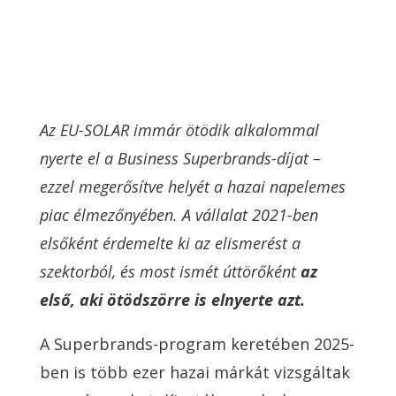
Az EU-SOLAR immár ötödik alkalommal
nyerte el a Business Superbrands-díjat –
ezzel megerősítve helyét a hazai napelemes
piac élmezőnyében. A vállalat 2021-ben
elsőként érdemelte ki az elismerést a
szektorból, és most ismét úttörőként
az
első, aki ötödszörre is elnyerte azt.
A Superbrands-program keretében 2025-
ben is több ezer hazai márkát vizsgáltak