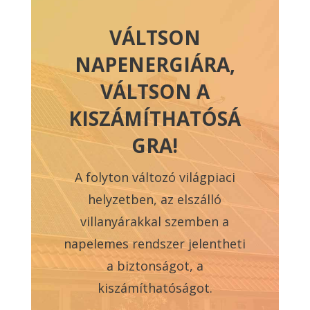
VÁLTSON
NAPENERGIÁRA,
VÁLTSON A
KISZÁMÍTHATÓSÁ
GRA!
A folyton változó világpiaci
helyzetben, az elszálló
villanyárakkal szemben a
napelemes rendszer jelentheti
a biztonságot, a
kiszámíthatóságot.