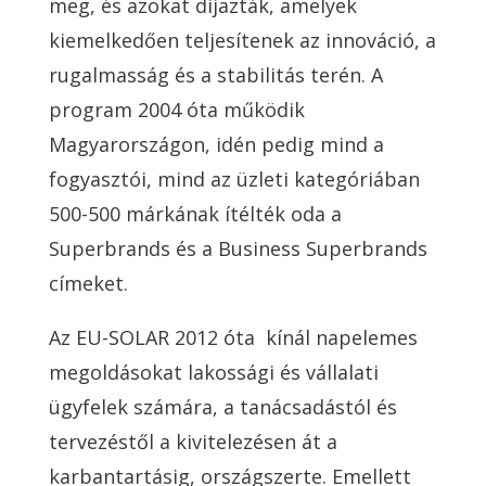
meg, és azokat díjazták, amelyek
kiemelkedően teljesítenek az innováció, a
rugalmasság és a stabilitás terén. A
program 2004 óta működik
Magyarországon, idén pedig mind a
fogyasztói, mind az üzleti kategóriában
500-500 márkának ítélték oda a
Superbrands és a Business Superbrands
címeket.
Az EU-SOLAR 2012 óta
kínál napelemes
megoldásokat lakossági és vállalati
ügyfelek számára, a tanácsadástól és
tervezéstől a kivitelezésen át a
karbantartásig, országszerte. Emellett