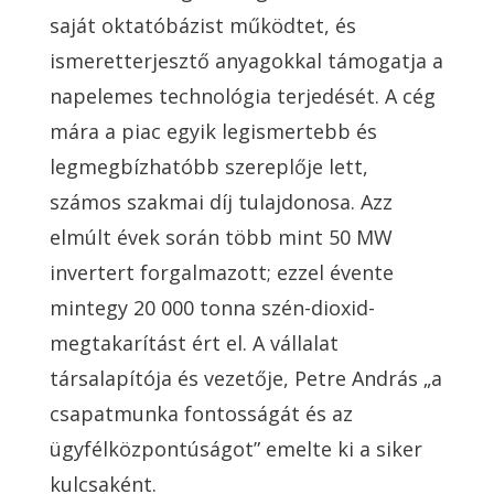
saját oktatóbázist működtet, és
ismeretterjesztő anyagokkal támogatja a
napelemes technológia terjedését. A cég
mára a piac egyik legismertebb és
legmegbízhatóbb szereplője lett,
számos szakmai díj tulajdonosa. Azz
elmúlt évek során több mint 50 MW
invertert forgalmazott; ezzel évente
mintegy 20 000 tonna szén-dioxid-
megtakarítást ért el. A vállalat
társalapítója és vezetője, Petre András „a
csapatmunka fontosságát és az
ügyfélközpontúságot” emelte ki a siker
kulcsaként.