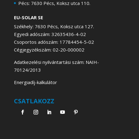
Pécs: 7630 Pécs, Koksz utca 110.
EU-SOLAR SE
Székhely: 7630 Pécs, Koksz utca 127.
Egyedi adószám: 32635436-4-02
Csoportos adószám: 17784454-5-02
Cégjegyzékszám: 02-20-000002
Adatkezelési nyilvántartási szám: NAIH-
70124/2013
Energiadíj-kalkulátor
CSATLAKOZZ