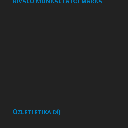
KIVÁLÓ MUNKÁLTATÓI MÁRKA
ÜZLETI ETIKA DÍJ