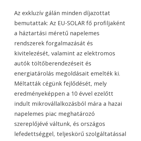
Az exkluzív gálán minden díjazottat
bemutattak: Az EU-SOLAR fő profiljaként
a háztartási méretű napelemes
rendszerek forgalmazását és
kivitelezését, valamint az elektromos
autók töltőberendezéseit és
energiatárolás megoldásait emelték ki.
Méltatták cégünk fejlődését, mely
eredményeképpen a 10 évvel ezelőtt
indult mikrovállalkozásból mára a hazai
napelemes piac meghatározó
szereplőjévé váltunk, és országos
lefedettséggel, teljeskörű szolgáltatással