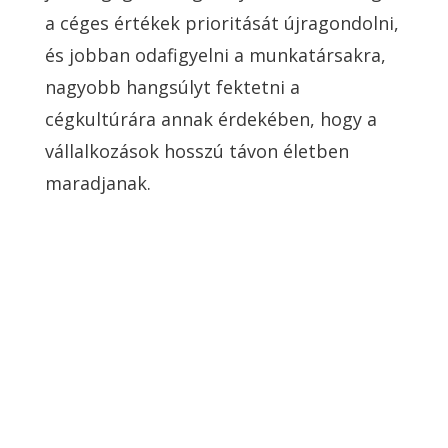
a céges értékek prioritását újragondolni,
és jobban odafigyelni a munkatársakra,
nagyobb hangsúlyt fektetni a
cégkultúrára annak érdekében, hogy a
vállalkozások hosszú távon életben
maradjanak.