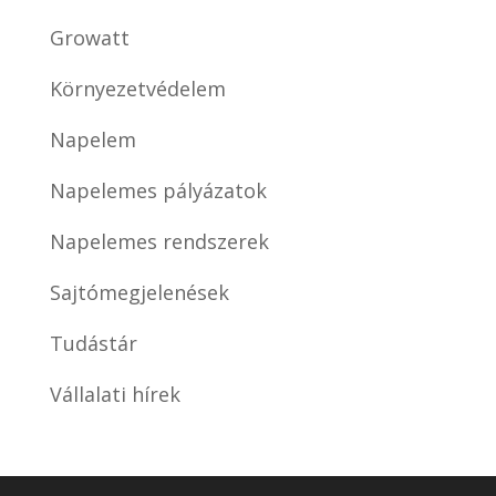
Growatt
Környezetvédelem
Napelem
Napelemes pályázatok
Napelemes rendszerek
Sajtómegjelenések
Tudástár
Vállalati hírek