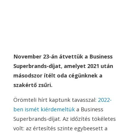
November 23-án átvettük a Business
Superbrands-díjat, amelyet 2021 után
másodszor ítélt oda cégünknek a
szakértő zsűri.
Örömteli hírt kaptunk tavasszal:
2022-
ben ismét kiérdemeltük
a Business
Superbrands-díjat. Az időzítés tökéletes
volt: az értesítés szinte egybeesett a