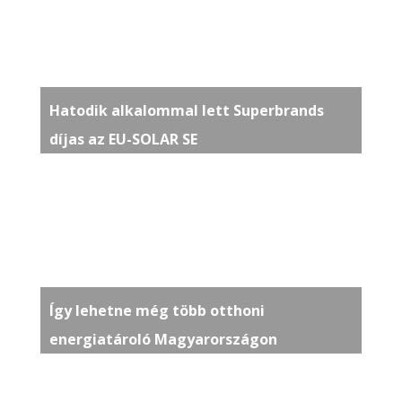
Hatodik alkalommal lett Superbrands
díjas az EU-SOLAR SE
Így lehetne még több otthoni
energiatároló Magyarországon