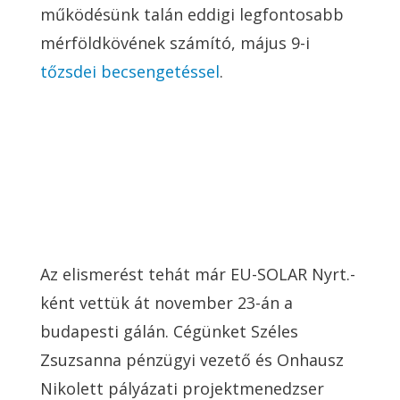
működésünk talán eddigi legfontosabb
mérföldkövének számító, május 9-i
tőzsdei becsengetéssel
.
Az elismerést tehát már EU-SOLAR Nyrt.-
ként vettük át november 23-án a
budapesti gálán. Cégünket
Széles
Zsuzsanna pénzügyi vezető és Onhausz
Nikolett pályázati projektmenedzser