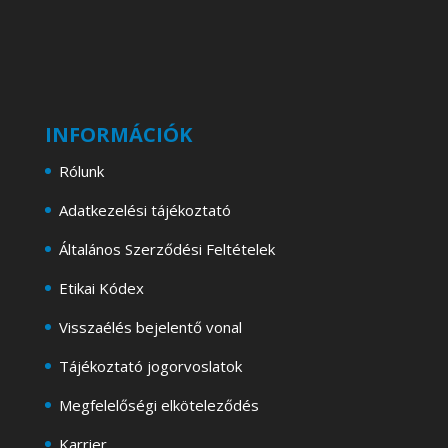
INFORMÁCIÓK
Rólunk
Adatkezelési tájékoztató
Általános Szerződési Feltételek
Etikai Kódex
Visszaélés bejelentő vonal
Tájékoztató jogorvoslatok
Megfelelőségi elköteleződés
Karrier