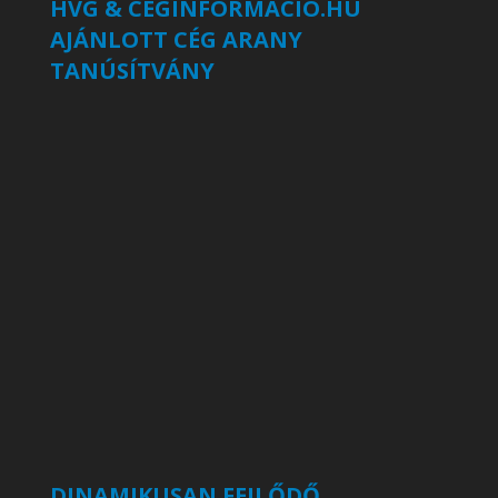
HVG & CÉGINFORMÁCIÓ.HU
AJÁNLOTT CÉG ARANY
TANÚSÍTVÁNY
DINAMIKUSAN FEJLŐDŐ