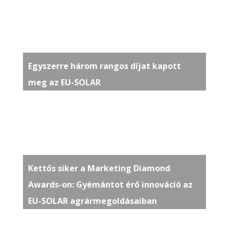
Egyszerre három rangos díjat kapott
meg az EU-SOLAR
Kettős siker a Marketing Diamond
Awards-on: Gyémántot érő innováció az
EU-SOLAR agrármegoldásaiban