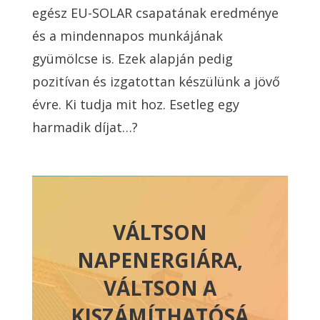
egész EU-SOLAR csapatának eredménye
és a mindennapos munkájának
gyümölcse is. Ezek alapján pedig
pozitívan és izgatottan készülünk a jövő
évre. Ki tudja mit hoz. Esetleg egy
harmadik díjat…?
VÁLTSON
NAPENERGIÁRA,
VÁLTSON A
KISZÁMÍTHATÓSÁ