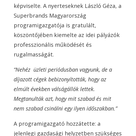
képviselte. A nyerteseknek László Géza, a
Superbrands Magyarország
programigazgatója is gratulált,
köszöntőjében kiemelte az idei pályázók
professzionális működését és
rugalmasságát.
“Nehéz üzleti periódusban vagyunk, de a
díjazott cégek bebizonyították, hogy az
elmúlt években válságállók lettek.
Megtanulták azt, hogy mit szabad és mit
nem szabad csinálni egy ilyen időszakban.”
A programigazgató hozzátette: a
jelenlegi gazdasági helyzetben szükséges