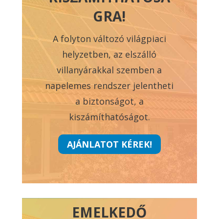
GRA!
A folyton változó világpiaci
helyzetben, az elszálló
villanyárakkal szemben a
napelemes rendszer jelentheti
a biztonságot, a
kiszámíthatóságot.
AJÁNLATOT KÉREK!
EMELKEDŐ