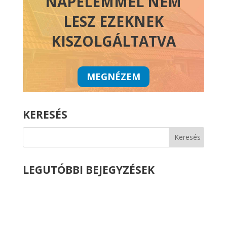
NAPELEMMEL NEM
LESZ EZEKNEK
KISZOLGÁLTATVA
MEGNÉZEM
KERESÉS
LEGUTÓBBI BEJEGYZÉSEK