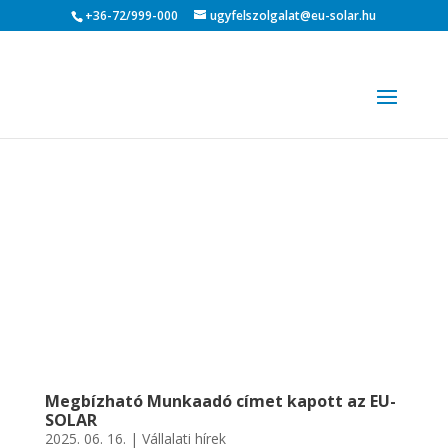
+36-72/999-000
ugyfelszolgalat@eu-solar.hu
Megbízható Munkaadó címet kapott az EU-
SOLAR
2025. 06. 16.
|
Vállalati hírek