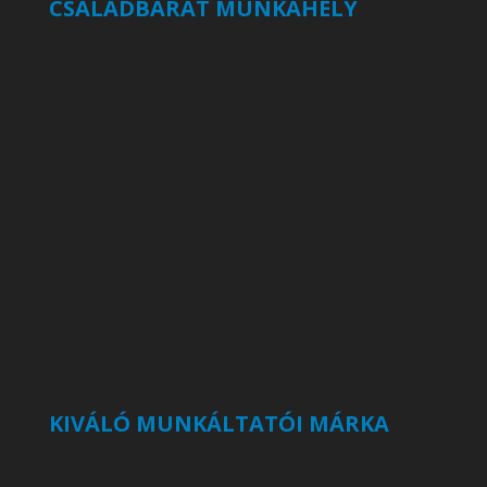
CSALÁDBARÁT MUNKAHELY
KIVÁLÓ MUNKÁLTATÓI MÁRKA