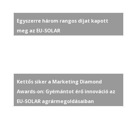
Egyszerre három rangos díjat kapott
meg az EU-SOLAR
Kettős siker a Marketing Diamond
Awards-on: Gyémántot érő innováció az
EU-SOLAR agrármegoldásaiban