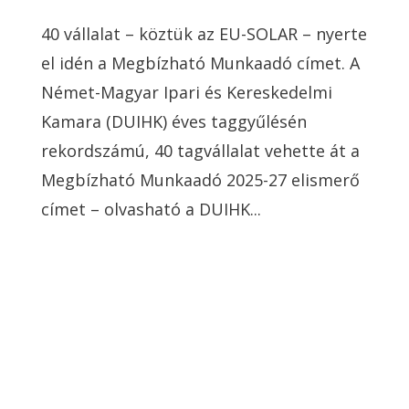
40 vállalat – köztük az EU-SOLAR – nyerte
el idén a Megbízható Munkaadó címet. A
Német-Magyar Ipari és Kereskedelmi
Kamara (DUIHK) éves taggyűlésén
rekordszámú, 40 tagvállalat vehette át a
Megbízható Munkaadó 2025-27 elismerő
címet – olvasható a DUIHK...