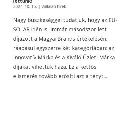
lettünk!
2024. 10. 15.
|
Vállalati hírek
Nagy büszkeséggel tudatjuk, hogy az EU-
SOLAR idén is, immár másodszor lett
díjazott a MagyarBrands értékelésén,
ráadásul egyszerre két kategóriában: az
Innovatív Márka és a Kiváló Üzleti Márka
díjakat vihettük haza. Ez a kettős
elismerés tovább erősíti azt a tényt,...