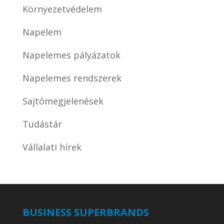
Környezetvédelem
Napelem
Napelemes pályázatok
Napelemes rendszerek
Sajtómegjelenések
Tudástár
Vállalati hírek
BUSINESS SUPERBRANDS