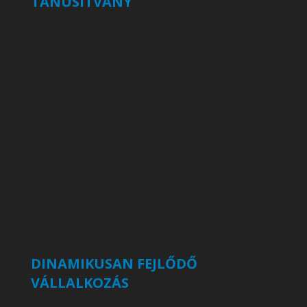
TANÚSÍTVÁNY
DINAMIKUSAN FEJLŐDŐ
VÁLLALKOZÁS