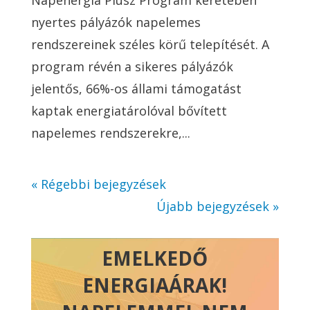
nyertes pályázók napelemes
rendszereinek széles körű telepítését. A
program révén a sikeres pályázók
jelentős, 66%-os állami támogatást
kaptak energiatárolóval bővített
napelemes rendszerekre,...
« Régebbi bejegyzések
Újabb bejegyzések »
EMELKEDŐ
ENERGIAÁRAK!