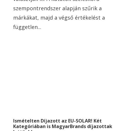
szempontrendszer alapján szűrik a
márkákat, majd a végső értékelést a
független...
Ismételten Díjazott az EU-SOLAR! Két
Kategóriában is MagyarBrands díjazottak