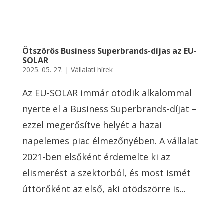
Ötszörös Business Superbrands-díjas az EU-
SOLAR
2025. 05. 27.
|
Vállalati hírek
Az EU-SOLAR immár ötödik alkalommal
nyerte el a Business Superbrands-díjat –
ezzel megerősítve helyét a hazai
napelemes piac élmezőnyében. A vállalat
2021-ben elsőként érdemelte ki az
elismerést a szektorból, és most ismét
úttörőként az első, aki ötödszörre is...