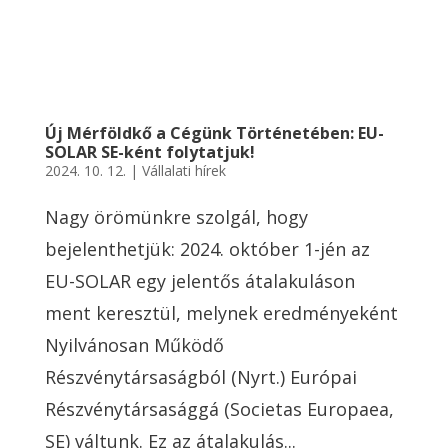
Új Mérföldkő a Cégünk Történetében: EU-
SOLAR SE-ként folytatjuk!
2024. 10. 12.
|
Vállalati hírek
Nagy örömünkre szolgál, hogy
bejelenthetjük: 2024. október 1-jén az
EU-SOLAR egy jelentős átalakuláson
ment keresztül, melynek eredményeként
Nyilvánosan Működő
Részvénytársaságból (Nyrt.) Európai
Részvénytársasággá (Societas Europaea,
SE) váltunk. Ez az átalakulás...