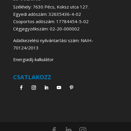
Székhely: 7630 Pécs, Koksz utca 127.
Egyedi adószám: 32635436-4-02
Csoportos adószám: 17784454-5-02
Cégjegyzékszám: 02-20-000002
Adatkezelési nyilvántartási szám: NAIH-
70124/2013
Energiadíj-kalkulátor
CSATLAKOZZ