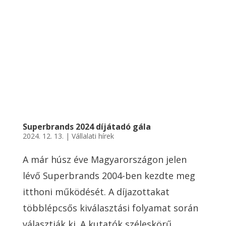
Superbrands 2024 díjátadó gála
2024. 12. 13.
|
Vállalati hírek
A már húsz éve Magyarországon jelen
lévő Superbrands 2004-ben kezdte meg
itthoni működését. A díjazottakat
többlépcsős kiválasztási folyamat során
választják ki. A kutatók széleskörű