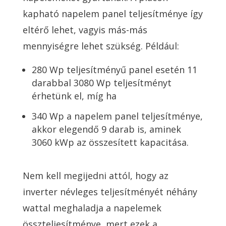
kapható napelem panel teljesítménye így
eltérő lehet, vagyis más-más
mennyiségre lehet szükség. Például:
280 Wp teljesítményű panel esetén 11
darabbal 3080 Wp teljesítményt
érhetünk el, míg ha
340 Wp a napelem panel teljesítménye,
akkor elegendő 9 darab is, aminek
3060 kWp az összesített kapacitása.
Nem kell megijedni attól, hogy az
inverter névleges teljesítményét néhány
wattal meghaladja a napelemek
összteljesítménye, mert ezek a