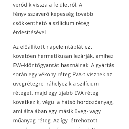
verődik vissza a felületről. A
fényvisszaverő képesség tovább
csökkenthető a szilícium réteg
érdesítésével.
Az előállított napelemtáblát ezt
követően hermetikusan lezárják, amihez
EVA-kiöntőgyantát használnak. A gyártás
során egy vékony réteg EVA-t visznek az
üvegrétegre, ráhelyezik a szilícium
réteget, majd egy újabb EVA réteg
következik, végül a hátsó hordozóanyag,
ami általában egy másik üveg- vagy
műanyag réteg. Az így létrehozott