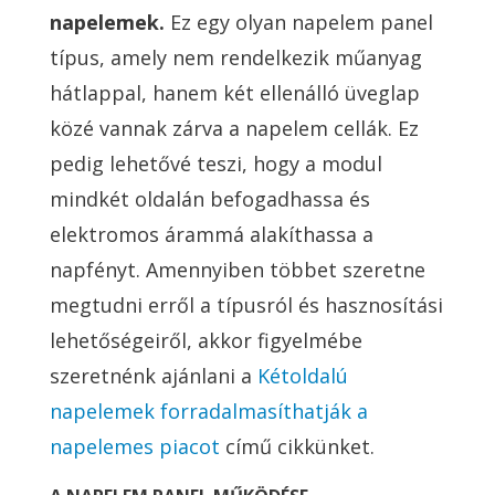
napelemek.
Ez egy olyan napelem panel
típus, amely nem rendelkezik műanyag
hátlappal, hanem két ellenálló üveglap
közé vannak zárva a napelem cellák. Ez
pedig lehetővé teszi, hogy a modul
mindkét oldalán befogadhassa és
elektromos árammá alakíthassa a
napfényt. Amennyiben többet szeretne
megtudni erről a típusról és hasznosítási
lehetőségeiről, akkor figyelmébe
szeretnénk ajánlani a
Kétoldalú
napelemek forradalmasíthatják a
napelemes piacot
című cikkünket.