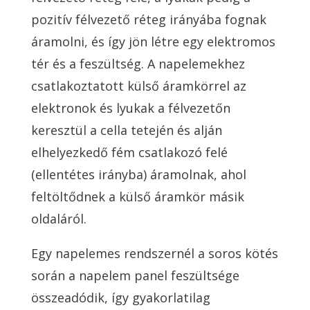
pozitív félvezető réteg irányába fognak
áramolni, és így jön létre egy elektromos
tér és a feszültség. A napelemekhez
csatlakoztatott külső áramkörrel az
elektronok és lyukak a félvezetőn
keresztül a cella tetején és alján
elhelyezkedő fém csatlakozó felé
(ellentétes irányba) áramolnak, ahol
feltöltődnek a külső áramkör másik
oldaláról.
Egy napelemes rendszernél a soros kötés
során a napelem panel feszültsége
összeadódik, így gyakorlatilag