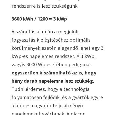
rendszerre is lesz szükségünk.
3600 kWh / 1200 = 3 kWp
A számítás alapján a megjelölt
fogyasztás kielégítéséhez optimális
körülmények esetén elegendő lehet egy 3
kWp-es napelemes rendszer. A 3 kWp,
vagyis 3000 Wp esetében pedig már
egyszerűen kiszámolható az is, hogy
hány darab napelemre lesz szükség.
Tudni érdemes, hogy a technológia
folyamatosan fejlődik, és a gyártók egyre
újabb és nagyobb teljesítményű
napelemeket gyártanak. A piacon