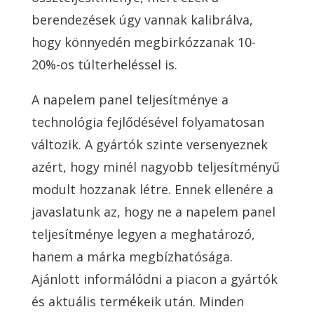
berendezések úgy vannak kalibrálva,
hogy könnyedén megbirkózzanak 10-
20%-os túlterheléssel is.
A napelem panel teljesítménye a
technológia fejlődésével folyamatosan
változik. A gyártók szinte versenyeznek
azért, hogy minél nagyobb teljesítményű
modult hozzanak létre. Ennek ellenére a
javaslatunk az, hogy ne a napelem panel
teljesítménye legyen a meghatározó,
hanem a márka megbízhatósága.
Ajánlott informálódni a piacon a gyártók
és aktuális termékeik után. Minden