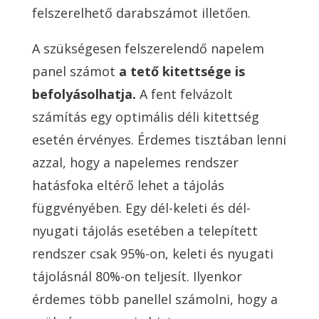
felszerelhető darabszámot illetően.
A szükségesen felszerelendő napelem
panel számot
a tető kitettsége is
befolyásolhatja.
A fent felvázolt
számítás egy optimális déli kitettség
esetén érvényes. Érdemes tisztában lenni
azzal, hogy a napelemes rendszer
hatásfoka eltérő lehet a tájolás
függvényében. Egy dél-keleti és dél-
nyugati tájolás esetében a telepített
rendszer csak 95%-on, keleti és nyugati
tájolásnál 80%-on teljesít. Ilyenkor
érdemes több panellel számolni, hogy a