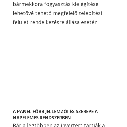
bármekkora fogyasztás kielégítése
lehetővé tehető megfelelő telepítési
felület rendelkezésre állása esetén.
A PANEL FŐBB JELLEMZŐI ÉS SZEREPE A
NAPELEMES RENDSZERBEN
Bár a legtöbben az invertert tartják a