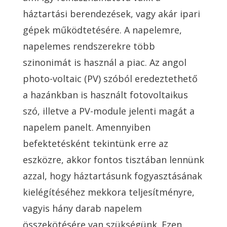
háztartási berendezések, vagy akár ipari
gépek működtetésére. A napelemre,
napelemes rendszerekre több
szinonimát is használ a piac. Az angol
photo-voltaic (PV) szóból eredeztethető
a hazánkban is használt fotovoltaikus
szó, illetve a PV-module jelenti magát a
napelem panelt. Amennyiben
befektetésként tekintünk erre az
eszközre, akkor fontos tisztában lennünk
azzal, hogy háztartásunk fogyasztásának
kielégítéséhez mekkora teljesítményre,
vagyis hány darab napelem
összekötésére van szükségünk. Ezen