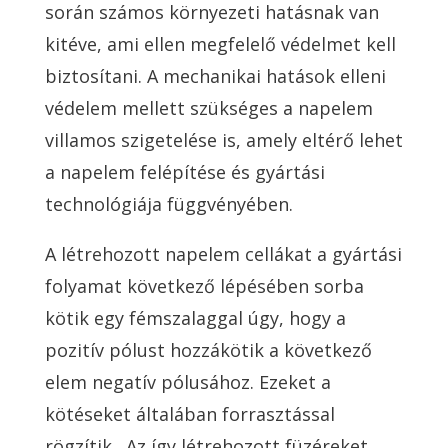
során számos környezeti hatásnak van
kitéve, ami ellen megfelelő védelmet kell
biztosítani. A mechanikai hatások elleni
védelem mellett szükséges a napelem
villamos szigetelése is, amely eltérő lehet
a napelem felépítése és gyártási
technológiája függvényében.
A létrehozott napelem cellákat a gyártási
folyamat következő lépésében sorba
kötik egy fémszalaggal úgy, hogy a
pozitív pólust hozzákötik a következő
elem negatív pólusához. Ezeket a
kötéseket általában forrasztással
rögzítik.
Az így létrehozott füzéreket