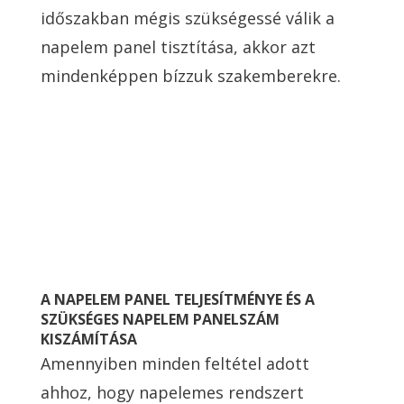
időszakban mégis szükségessé válik a
napelem panel tisztítása, akkor azt
mindenképpen bízzuk szakemberekre.
A NAPELEM PANEL TELJESÍTMÉNYE ÉS A
SZÜKSÉGES NAPELEM PANELSZÁM
KISZÁMÍTÁSA
Amennyiben minden feltétel adott
ahhoz, hogy napelemes rendszert