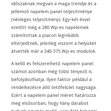
időszaknak megvan a maga trendje és a
jellemző napelem panel teljesítménye
(névleges teljesítmény). Egy-két évvel
ezelőtt még a 280 Wp-es napelemek
számítottak a piacon leginkább
elterjedtnek, jelenleg viszont a helyüket
átvették már a 340-375 Wp-es modulok.
A kellő és felszerelhető napelem panel
számot azonban még több tényező is
befolyásolhatja. Ilyen faktor például a
rendelkezésre álló tetőfelület nagysága.
Ezért a napelem panel méret határozza
meg elsősorban, hogy hány darabot