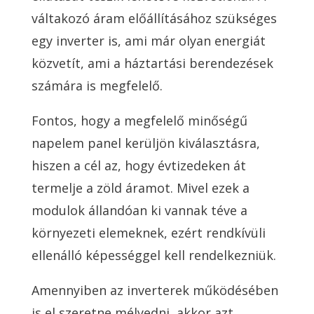
váltakozó áram előállításához szükséges
egy inverter is, ami már olyan energiát
közvetít, ami a háztartási berendezések
számára is megfelelő.
Fontos, hogy a megfelelő minőségű
napelem panel kerüljön kiválasztásra,
hiszen a cél az, hogy évtizedeken át
termelje a zöld áramot. Mivel ezek a
modulok állandóan ki vannak téve a
környezeti elemeknek, ezért rendkívüli
ellenálló képességgel kell rendelkezniük.
Amennyiben az inverterek működésében
is el szeretne mélyedni, akkor azt