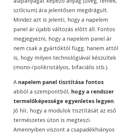
alapanyagát képező anyag (üveg, fémek,
szilícium) ára jelentősen megdrágult.
Mindez azt is jelenti, hogy a napelem
panel ár újabb változás előtt áll. Fontos
megjegyezni, hogy a napelem panel ár
nem csak a gyártóktól függ, hanem attól
is, hogy milyen technológiával készültek
(mono-/polikristályos, bifaciális stb.).
A
napelem panel tisztítása fontos
abból a szempontból,
hogy a rendszer
termelőképessége egyenletes legyen
.
Jó hír, hogy a modulok tisztítását az eső
természetes úton is megteszi.
Amennyiben viszont a csapadékhiányos