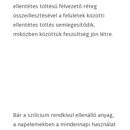
ellentétes töltésű félvezető réteg
összeillesztésével a felületek közötti
ellentétes töltés semlegesítődik,
miközben közöttük feszültség jön létre.
Bár a szilícium rendkívül ellenálló anyag,
a napelemekben a mindennapi használat