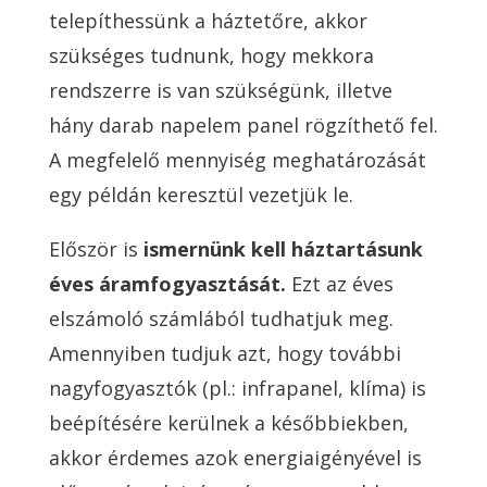
telepíthessünk a háztetőre, akkor
szükséges tudnunk, hogy mekkora
rendszerre is van szükségünk, illetve
hány darab napelem panel rögzíthető fel.
A megfelelő mennyiség meghatározását
egy példán keresztül vezetjük le.
Először is
ismernünk kell háztartásunk
éves áramfogyasztását.
Ezt az éves
elszámoló számlából tudhatjuk meg.
Amennyiben tudjuk azt, hogy további
nagyfogyasztók (pl.: infrapanel, klíma) is
beépítésére kerülnek a későbbiekben,
akkor érdemes azok energiaigényével is