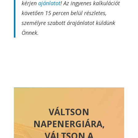
kérjen
ajánlatot
! Az ingyenes kalkulációt
követően 15 percen belül részletes,
személyre szabott árajánlatot küldünk
Önnek.
VÁLTSON
NAPENERGIÁRA,
VÁLTSON A