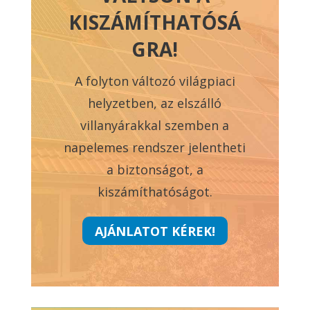
KISZÁMÍTHATÓSÁ
GRA!
A folyton változó világpiaci
helyzetben, az elszálló
villanyárakkal szemben a
napelemes rendszer jelentheti
a biztonságot, a
kiszámíthatóságot.
AJÁNLATOT KÉREK!