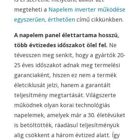
megteheti a
Napelem inverter működése
egyszerűen, érthetően
című cikkünkben.
A napelem panel élettartama hosszú,
több évtizedes időszakot ölel fel.
Ne
tévesszen meg senkit, hogy a gyártók 20-
25 éves időszakot adnak meg termelési
garanciaként, hiszen ez nem a termék
életciklusát jelzi, hanem a garantált
teljesítmény megtartását. Világszerte
működnek olyan korai technológiás
napelemek, amelyek már a 30. életévüket
is betöltötték, ráadásul teljesítményük
alig csökkent a három évtized alatt. Így