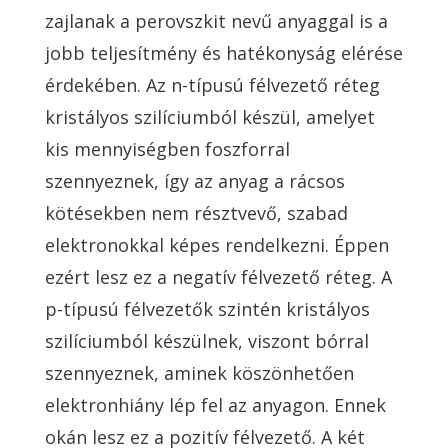
zajlanak a perovszkit nevű anyaggal is a
jobb teljesítmény és hatékonyság elérése
érdekében. Az n-típusú félvezető réteg
kristályos szilíciumból készül, amelyet
kis mennyiségben foszforral
szennyeznek, így az anyag a rácsos
kötésekben nem résztvevő, szabad
elektronokkal képes rendelkezni. Éppen
ezért lesz ez a negatív félvezető réteg. A
p-típusú félvezetők szintén kristályos
szilíciumból készülnek, viszont bórral
szennyeznek, aminek köszönhetően
elektronhiány lép fel az anyagon. Ennek
okán lesz ez a pozitív félvezető. A két