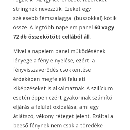
stringnek nevezzük. Ezeket egy
szélesebb fémszalaggal (buszokkal) kötik
össze. A legtöbb napelem panel
60 vagy
72 db összekötött cellából áll
.
Mivel a napelem panel működésének
lényege a fény elnyelése, ezért
a
fényvisszaverődés csökkentése
érdekében megfelelő felületi
kiképzéseket is alkalmaznak. A szilícium
esetén éppen ezért gyakorinak számító
eljárás a felület oxidálása, ami egy
átlátszó, vékony réteget jelent. Ezáltal a
beeső fénynek nem csak a töredéke