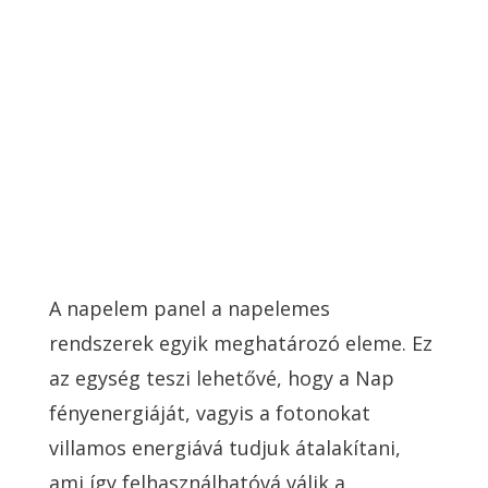
A napelem panel a napelemes
rendszerek egyik meghatározó eleme. Ez
az egység teszi lehetővé, hogy a Nap
fényenergiáját, vagyis a fotonokat
villamos energiává tudjuk átalakítani,
ami így felhasználhatóvá válik a