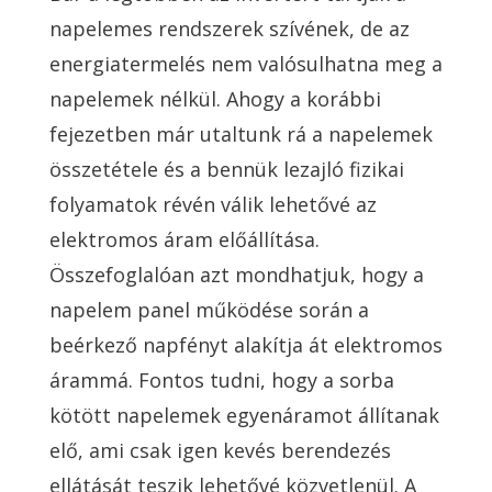
napelemes rendszerek szívének, de az
energiatermelés nem valósulhatna meg a
napelemek nélkül. Ahogy a korábbi
fejezetben már utaltunk rá a napelemek
összetétele és a bennük lezajló fizikai
folyamatok révén válik lehetővé az
elektromos áram előállítása.
Összefoglalóan azt mondhatjuk, hogy a
napelem panel működése során a
beérkező napfényt alakítja át elektromos
árammá. Fontos tudni, hogy a sorba
kötött napelemek egyenáramot állítanak
elő, ami csak igen kevés berendezés
ellátását teszik lehetővé közvetlenül. A