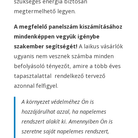
szükséges energia biztosan
megtermelhető legyen.
A megfelelő panelszám kiszámításához
mindenképpen vegyük igénybe
szakember segítségét!
A laikus vásárlók
ugyanis nem vesznek számba minden
befolyásoló tényezőt, amire a több éves
tapasztalattal rendelkező tervező
azonnal felfigyel.
A környezet védelméhez Ön is
hozzájárulhat azzal, ha napelemes
rendszert alakít ki. Amennyiben Ön is
szeretne saját napelemes rendszert,