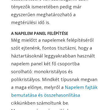
tényezők ismeretében pedig már
egyszerűen meghatározható a
megtérülési idő is.
A NAPELEM PANEL FELÉPÍTÉSE
Még mielőtt a napelemek felépítéséről
szót ejtenénk, fontos tisztázni, hogy a
háztartásoknál leggyakrabban használt
napelem panel két fő csoportba
sorolható: monokristályos és
polikristályos. Mindkét típusnak megvan
a maga előnye, melyről a
Napelem fajták
bemutatása és összehasonlítása
cikkünkben számoltunk be.