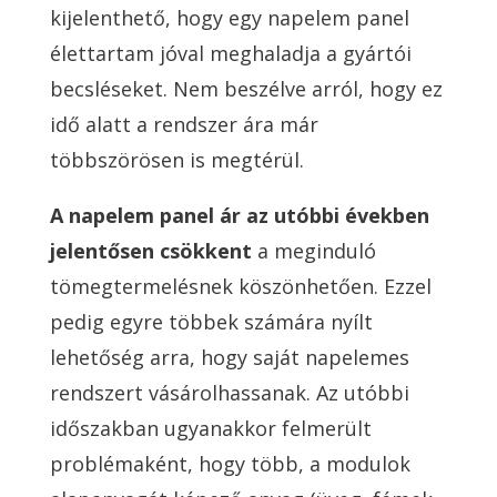
kijelenthető, hogy egy napelem panel
élettartam jóval meghaladja a gyártói
becsléseket. Nem beszélve arról, hogy ez
idő alatt a rendszer ára már
többszörösen is megtérül.
A napelem panel ár az utóbbi években
jelentősen csökkent
a meginduló
tömegtermelésnek köszönhetően. Ezzel
pedig egyre többek számára nyílt
lehetőség arra, hogy saját napelemes
rendszert vásárolhassanak. Az utóbbi
időszakban ugyanakkor felmerült
problémaként, hogy több, a modulok