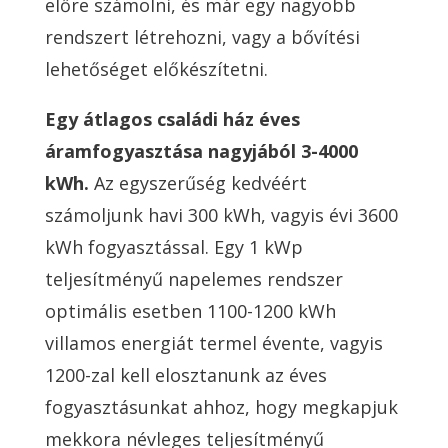
előre számolni, és már egy nagyobb
rendszert létrehozni, vagy a bővítési
lehetőséget előkészítetni.
Egy átlagos családi ház éves
áramfogyasztása nagyjából 3-4000
kWh.
Az egyszerűség kedvéért
számoljunk havi 300 kWh, vagyis évi 3600
kWh fogyasztással. Egy 1 kWp
teljesítményű napelemes rendszer
optimális esetben 1100-1200 kWh
villamos energiát termel évente, vagyis
1200-zal kell elosztanunk az éves
fogyasztásunkat ahhoz, hogy megkapjuk
mekkora névleges teljesítményű