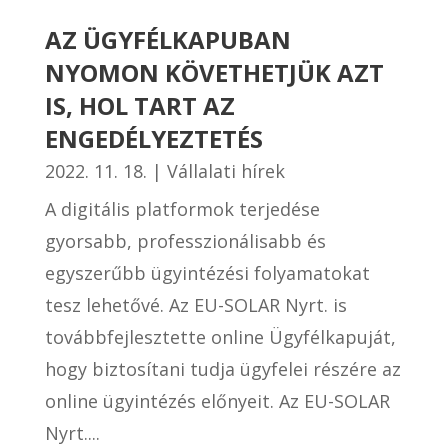
AZ ÜGYFÉLKAPUBAN
NYOMON KÖVETHETJÜK AZT
IS, HOL TART AZ
ENGEDÉLYEZTETÉS
2022. 11. 18.
|
Vállalati hírek
A digitális platformok terjedése
gyorsabb, professzionálisabb és
egyszerűbb ügyintézési folyamatokat
tesz lehetővé. Az EU-SOLAR Nyrt. is
továbbfejlesztette online Ügyfélkapuját,
hogy biztosítani tudja ügyfelei részére az
online ügyintézés előnyeit. Az EU-SOLAR
Nyrt....