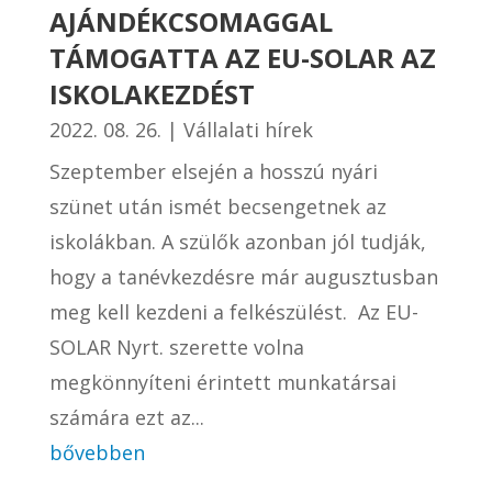
AJÁNDÉKCSOMAGGAL
TÁMOGATTA AZ EU-SOLAR AZ
ISKOLAKEZDÉST
2022. 08. 26.
|
Vállalati hírek
Szeptember elsején a hosszú nyári
szünet után ismét becsengetnek az
iskolákban. A szülők azonban jól tudják,
hogy a tanévkezdésre már augusztusban
meg kell kezdeni a felkészülést. Az EU-
SOLAR Nyrt. szerette volna
megkönnyíteni érintett munkatársai
számára ezt az...
bővebben