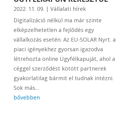
2022. 11. 09.
|
Vállalati hírek
Digitalizáció nélkül ma már szinte
elképzelhetetlen a fejlődés egy
vállalkozás esetén. Az EU-SOLAR Nyrt. a
piaci igényekhez gyorsan igazodva
létrehozta online Ügyfélkapuját, ahol a
céggel szerződést kötött partnerek
gyakorlatilag bármit el tudnak intézni.
Sok más...
bővebben