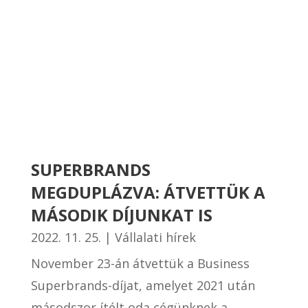
SUPERBRANDS
MEGDUPLÁZVA: ÁTVETTÜK A
MÁSODIK DÍJUNKAT IS
2022. 11. 25.
|
Vállalati hírek
November 23-án átvettük a Business
Superbrands-díjat, amelyet 2021 után
másodszor ítélt oda cégünknek a