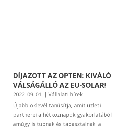
DÍJAZOTT AZ OPTEN: KIVÁLÓ
VÁLSÁGÁLLÓ AZ EU-SOLAR!
2022. 09. 01.
|
Vállalati hírek
Újabb oklevél tanúsítja, amit üzleti
partnerei a hétköznapok gyakorlatából
amúgy is tudnak és tapasztalnak: a