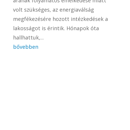
árának folyamatos emelkedése miatt
volt szükséges, az energiaválság
megfékezésére hozott intézkedések a
lakosságot is érintik. Hónapok óta
hallhattuk,...
bővebben