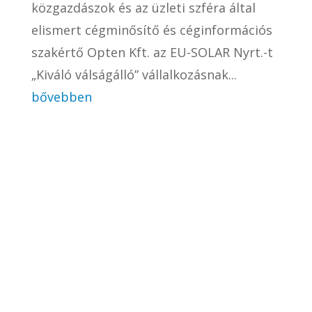
közgazdászok és az üzleti szféra által
elismert cégminősítő és céginformációs
szakértő Opten Kft. az EU-SOLAR Nyrt.-t
„Kiváló válságálló” vállalkozásnak...
bővebben