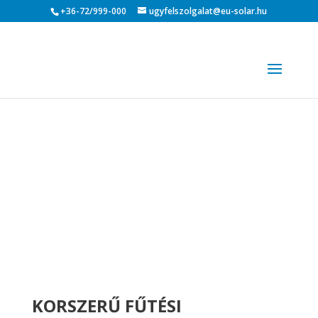
+36-72/999-000
ugyfelszolgalat@eu-solar.hu
KORSZERŰ FŰTÉSI