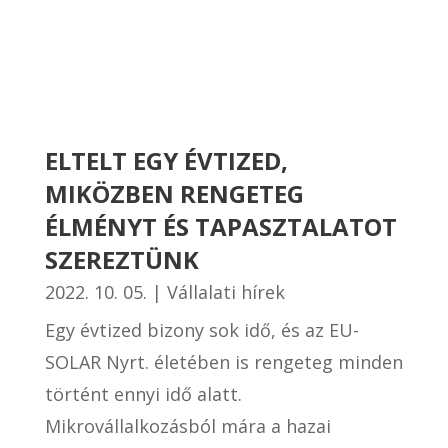
ELTELT EGY ÉVTIZED,
MIKÖZBEN RENGETEG
ÉLMÉNYT ÉS TAPASZTALATOT
SZEREZTÜNK
2022. 10. 05.
|
Vállalati hírek
Egy évtized bizony sok idő, és az EU-
SOLAR Nyrt. életében is rengeteg minden
történt ennyi idő alatt.
Mikrovállalkozásból mára a hazai