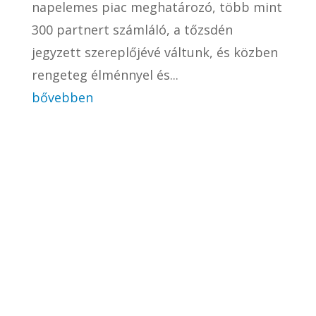
napelemes piac meghatározó, több mint
300 partnert számláló, a tőzsdén
jegyzett szereplőjévé váltunk, és közben
rengeteg élménnyel és...
bővebben