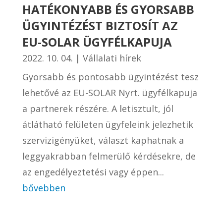
HATÉKONYABB ÉS GYORSABB
ÜGYINTÉZÉST BIZTOSÍT AZ
EU-SOLAR ÜGYFÉLKAPUJA
2022. 10. 04.
|
Vállalati hírek
Gyorsabb és pontosabb ügyintézést tesz
lehetővé az EU-SOLAR Nyrt. ügyfélkapuja
a partnerek részére. A letisztult, jól
átlátható felületen ügyfeleink jelezhetik
szervizigényüket, választ kaphatnak a
leggyakrabban felmerülő kérdésekre, de
az engedélyeztetési vagy éppen...
bővebben