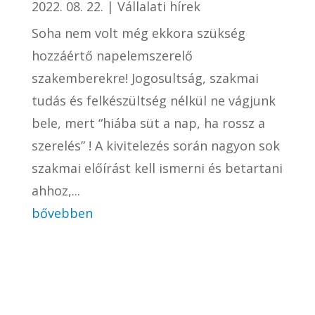
2022. 08. 22.
|
Vállalati hírek
Soha nem volt még ekkora szükség
hozzáértő napelemszerelő
szakemberekre! Jogosultság, szakmai
tudás és felkészültség nélkül ne vágjunk
bele, mert “hiába süt a nap, ha rossz a
szerelés” ! A kivitelezés során nagyon sok
szakmai előírást kell ismerni és betartani
ahhoz,...
bővebben