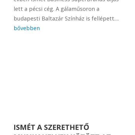
lett a pécsi cég. A gálaműsoron a
budapesti Baltazár Színház is fellépett....
bővebben
ISMÉT A SZERETHETŐ