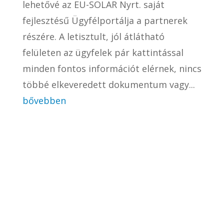
lehetővé az EU-SOLAR Nyrt. saját
fejlesztésű Ügyfélportálja a partnerek
részére. A letisztult, jól átlátható
felületen az ügyfelek pár kattintással
minden fontos információt elérnek, nincs
többé elkeveredett dokumentum vagy...
bővebben