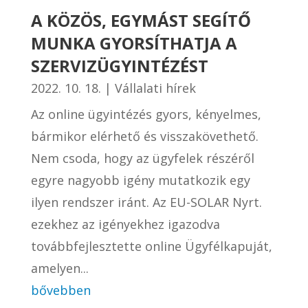
A KÖZÖS, EGYMÁST SEGÍTŐ
MUNKA GYORSÍTHATJA A
SZERVIZÜGYINTÉZÉST
2022. 10. 18.
|
Vállalati hírek
Az online ügyintézés gyors, kényelmes,
bármikor elérhető és visszakövethető.
Nem csoda, hogy az ügyfelek részéről
egyre nagyobb igény mutatkozik egy
ilyen rendszer iránt. Az EU-SOLAR Nyrt.
ezekhez az igényekhez igazodva
továbbfejlesztette online Ügyfélkapuját,
amelyen...
bővebben