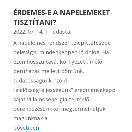
ÉRDEMES-E A NAPELEMEKET
TISZTÍTANI?
2022. 07. 14.
|
Tudástár
A napelemes rendszer telepíttetésébe
belevágni mindenképpen jó dolog. Ha
ezen hosszú távú, környezetkímélő
beruházás mellett döntünk,
tudatosságunk, “zöld
felelősségteljességünk” eredményeképp
saját villamosenergia-termelő
berendezésünkkel megtermelhetjük
magunknak a...
bővebben