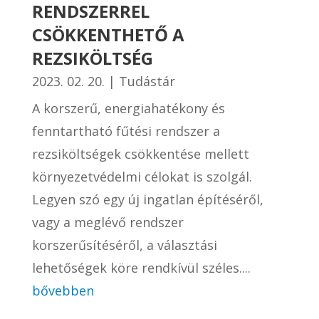
RENDSZERREL
CSÖKKENTHETŐ A
REZSIKÖLTSÉG
2023. 02. 20.
|
Tudástár
A korszerű, energiahatékony és
fenntartható fűtési rendszer a
rezsiköltségek csökkentése mellett
környezetvédelmi célokat is szolgál.
Legyen szó egy új ingatlan építéséről,
vagy a meglévő rendszer
korszerűsítéséről, a választási
lehetőségek köre rendkívül széles....
bővebben