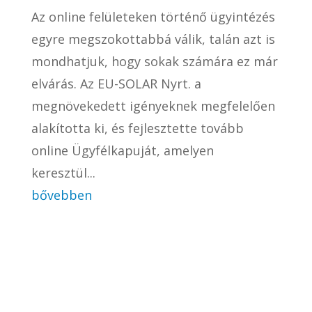
Az online felületeken történő ügyintézés
egyre megszokottabbá válik, talán azt is
mondhatjuk, hogy sokak számára ez már
elvárás. Az EU-SOLAR Nyrt. a
megnövekedett igényeknek megfelelően
alakította ki, és fejlesztette tovább
online Ügyfélkapuját, amelyen
keresztül...
bővebben