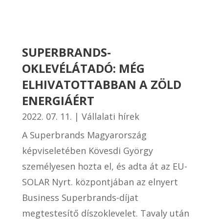
SUPERBRANDS-
OKLEVÉLÁTADÓ: MÉG
ELHIVATOTTABBAN A ZÖLD
ENERGIÁÉRT
2022. 07. 11.
|
Vállalati hírek
A Superbrands Magyarország
képviseletében Kövesdi György
személyesen hozta el, és adta át az EU-
SOLAR Nyrt. központjában az elnyert
Business Superbrands-díjat
megtestesítő díszoklevelet. Tavaly után