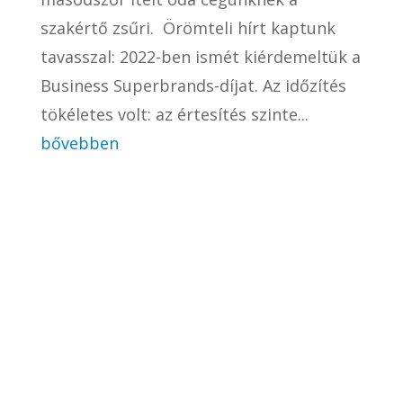
szakértő zsűri. Örömteli hírt kaptunk
tavasszal: 2022-ben ismét kiérdemeltük a
Business Superbrands-díjat. Az időzítés
tökéletes volt: az értesítés szinte...
bővebben