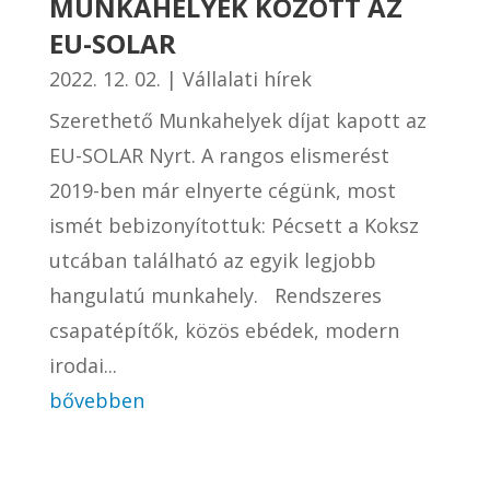
MUNKAHELYEK KÖZÖTT AZ
EU-SOLAR
2022. 12. 02.
|
Vállalati hírek
Szerethető Munkahelyek díjat kapott az
EU-SOLAR Nyrt. A rangos elismerést
2019-ben már elnyerte cégünk, most
ismét bebizonyítottuk: Pécsett a Koksz
utcában található az egyik legjobb
hangulatú munkahely. Rendszeres
csapatépítők, közös ebédek, modern
irodai...
bővebben