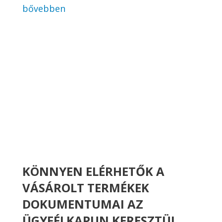
bővebben
KÖNNYEN ELÉRHETŐK A
VÁSÁROLT TERMÉKEK
DOKUMENTUMAI AZ
ÜGYFÉLKAPUN KERESZTÜL